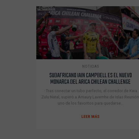
NOTICIAS
SUDAFRICANO IAIN CAMPBELL ES EL NUEVO
MONARCA DEL ARICA CHILEAN CHALLENGE
· Tras conectar un tubo perfecto, el corredor de Kwa
Zulu Natal, superó a Amaury Lavernhe de Islas Reunión
uno de los favoritos para quedarse...
LEER MÁS