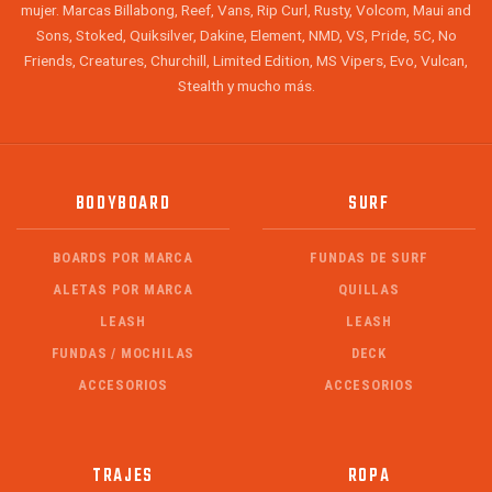
mujer. Marcas Billabong, Reef, Vans, Rip Curl, Rusty, Volcom, Maui and
Sons, Stoked, Quiksilver, Dakine, Element, NMD, VS, Pride, 5C, No
Friends, Creatures, Churchill, Limited Edition, MS Vipers, Evo, Vulcan,
Stealth y mucho más.
BODYBOARD
SURF
BOARDS POR MARCA
FUNDAS DE SURF
ALETAS POR MARCA
QUILLAS
LEASH
LEASH
FUNDAS / MOCHILAS
DECK
ACCESORIOS
ACCESORIOS
TRAJES
ROPA