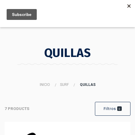
MENU
INFO
QUILLAS
INICIO
SURF
QUILLAS
7 PRODUCTS
Filtros
0