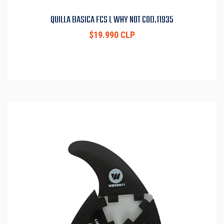
QUILLA BASICA FCS L WHY NOT COD.11935
$19.990 CLP