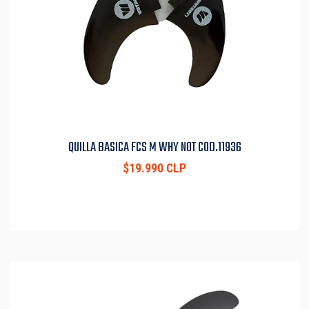
QUILLA BASICA FCS M WHY NOT COD.11936
$19.990 CLP