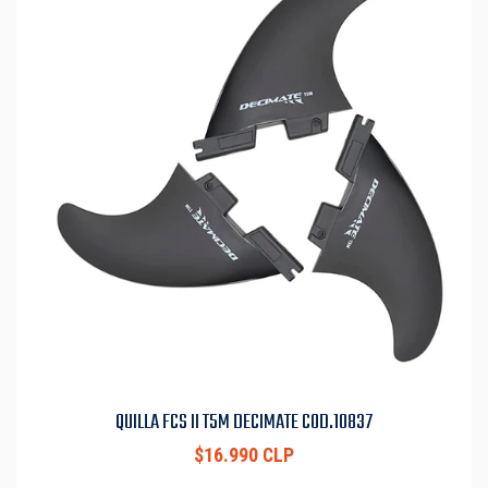
QUILLA FCS II T5M DECIMATE COD.10837
$16.990 CLP