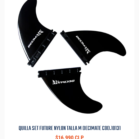
QUILLA SET FUTURE NYLON TALLA M DECIMATE COD.10131
$16.990 CLP