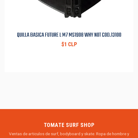
QUILLA BASICA FUTURE L M7 MS1908 WHY NOT COD.13100
$1 CLP
TOMATE SURF SHOP
Ventas de articulos de surf, bodyboard y skate. Ropa de hombre y