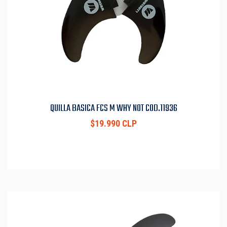
QUILLA BASICA FCS M WHY NOT COD.11936
$19.990 CLP