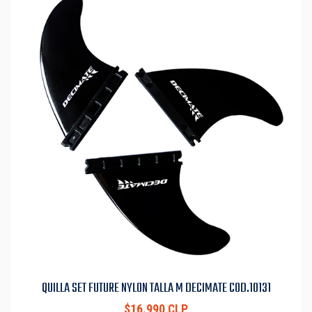
QUILLA SET FUTURE NYLON TALLA M DECIMATE COD.10131
$16.990 CLP