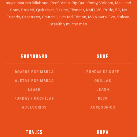
mujer. Marcas Billabong, Reef, Vans, Rip Curl, Rusty, Volcom, Maui and
Sons, Stoked, Quiksilver, Dakine, Element, NMD, VS, Pride, 5C, No
Friends, Creatures, Churchill, Limited Edition, MS Vipers, Evo, Vulcan,
Stealth y mucho más.
BODYBOARD
SURF
BOARDS POR MARCA
FUNDAS DE SURF
ALETAS POR MARCA
QUILLAS
LEASH
LEASH
FUNDAS / MOCHILAS
DECK
ACCESORIOS
ACCESORIOS
TRAJES
ROPA