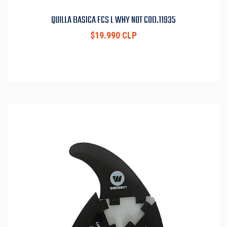
QUILLA BASICA FCS L WHY NOT COD.11935
$19.990 CLP