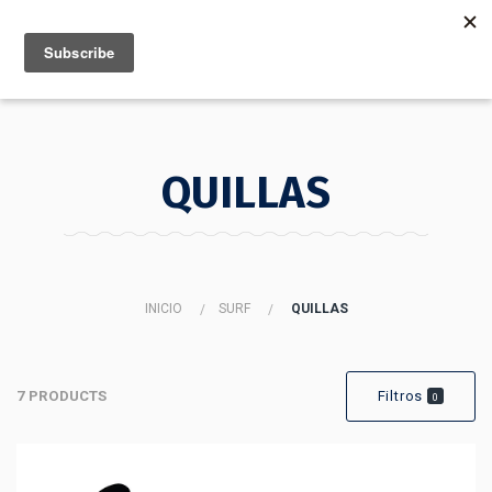
MENU
INFO
QUILLAS
INICIO
SURF
QUILLAS
7 PRODUCTS
Filtros
0