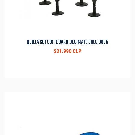
QUILLA SET SOFTBOARD DECIMATE COD.10835
$31.990 CLP