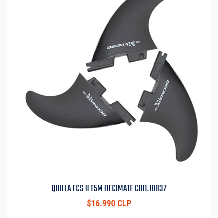
QUILLA FCS II T5M DECIMATE COD.10837
$16.990 CLP