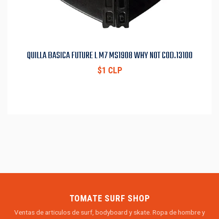
QUILLA BASICA FUTURE L M7 MS1908 WHY NOT COD.13100
$1 CLP
TOMATE SURF SHOP
Ventas de articulos de surf, bodyboard y skate. Ropa de hombre y