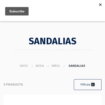
MENU
INFO
SANDALIAS
INICIO
MODA
NIÑOS
SANDALIAS
3 PRODUCTS
Filtros
0