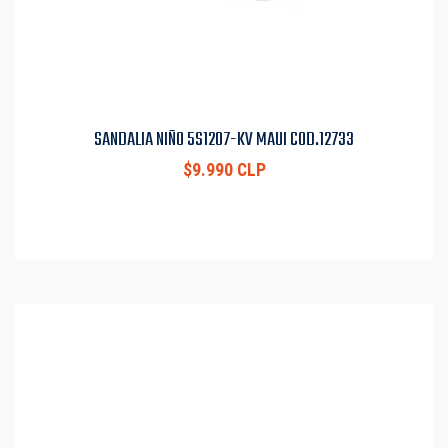
SANDALIA NIÑO 5S1207-KV MAUI COD.12733
$9.990 CLP