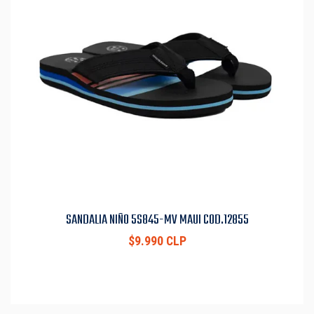
SANDALIA NIÑO 5S845-MV MAUI COD.12855
$9.990 CLP