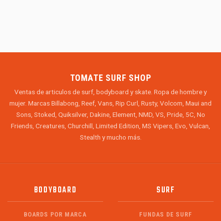
TOMATE SURF SHOP
Ventas de articulos de surf, bodyboard y skate. Ropa de hombre y
mujer. Marcas Billabong, Reef, Vans, Rip Curl, Rusty, Volcom, Maui and
Sons, Stoked, Quiksilver, Dakine, Element, NMD, VS, Pride, 5C, No
Friends, Creatures, Churchill, Limited Edition, MS Vipers, Evo, Vulcan,
Stealth y mucho más.
BODYBOARD
SURF
BOARDS POR MARCA
FUNDAS DE SURF