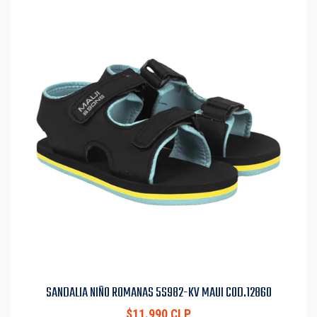
SANDALIA NIÑO ROMANAS 5S982-KV MAUI COD.12860
$11.990 CLP