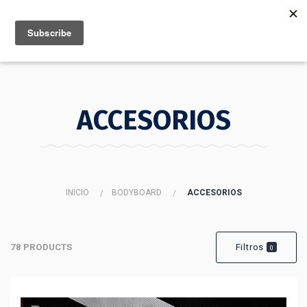
MENU
INFO
ACCESORIOS
INICIO
BODYBOARD
ACCESORIOS
78 PRODUCTS
Filtros
0