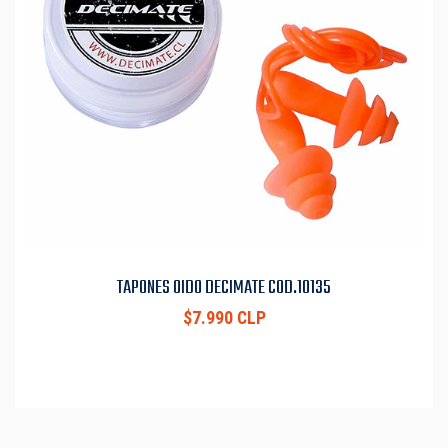
TAPONES OIDO DECIMATE COD.10135
$7.990 CLP