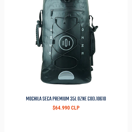
MOCHILA SECA PREMIUM 35L OZNE COD.10610
$64.990 CLP