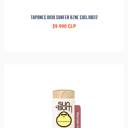
TAPONES OIDO SURFER OZNE COD.10612
$9.990 CLP