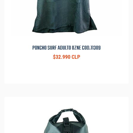
PONCHO SURF ADULTO OZNE COD.11309
$32.990 CLP