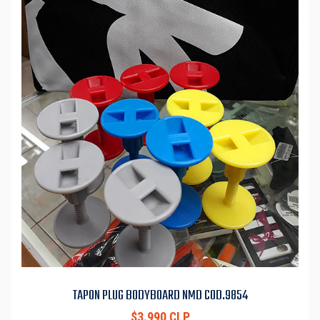
TAPON PLUG BODYBOARD NMD COD.9854
$3.990 CLP