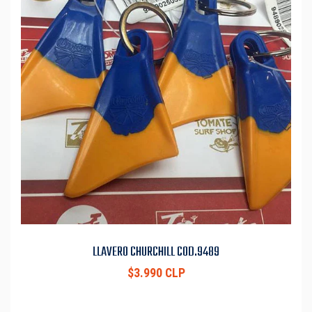
LLAVERO CHURCHILL COD.9489
$3.990 CLP