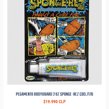
PEGAMENTO BODYBOARD 2 OZ SPONGE-REZ COD.7176
$19.990 CLP