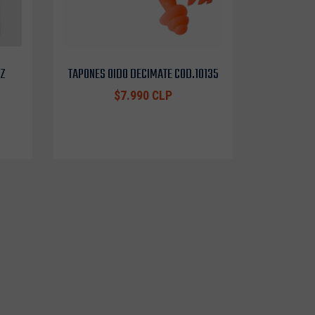
OZ
TAPONES OIDO DECIMATE COD.10135
$7.990 CLP