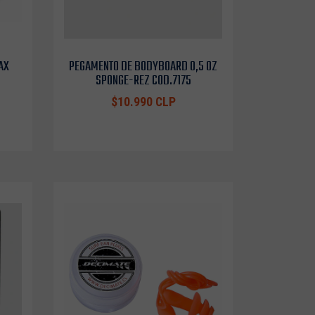
AX
PEGAMENTO DE BODYBOARD 0,5 OZ
SPONGE-REZ COD.7175
$10.990 CLP