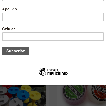
no de estos te podría interesar ta