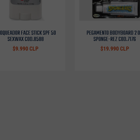
OQUEADOR FACE STICK SPF 50
PEGAMENTO BODYBOARD 2 
SEXWAX COD.8588
SPONGE-REZ COD.7176
$9.990 CLP
$19.990 CLP