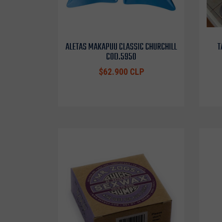
ALETAS MAKAPUU CLASSIC CHURCHILL
T
COD.5950
$62.900 CLP