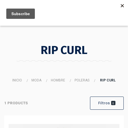
MENU
INFO
RIP CURL
INICIO
MODA
HOMBRE
POLERAS
RIP CURL
1 PRODUCTS
Filtros
0