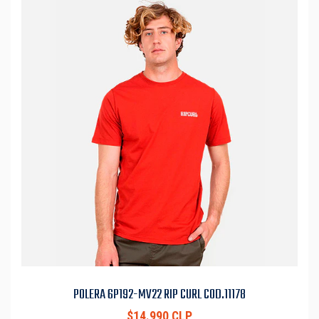
POLERA 6P192-MV22 RIP CURL COD.11178
$14.990 CLP