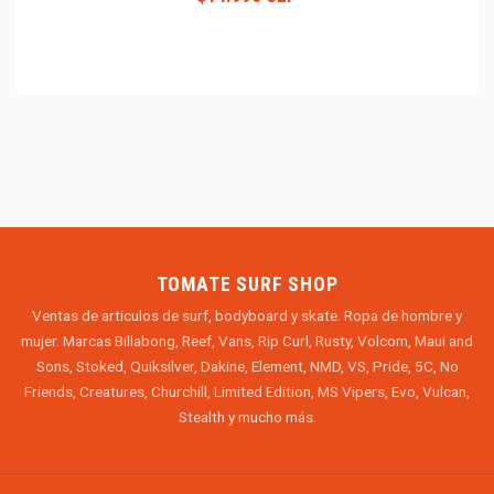
TOMATE SURF SHOP
Ventas de articulos de surf, bodyboard y skate. Ropa de hombre y
mujer. Marcas Billabong, Reef, Vans, Rip Curl, Rusty, Volcom, Maui and
Sons, Stoked, Quiksilver, Dakine, Element, NMD, VS, Pride, 5C, No
Friends, Creatures, Churchill, Limited Edition, MS Vipers, Evo, Vulcan,
Stealth y mucho más.