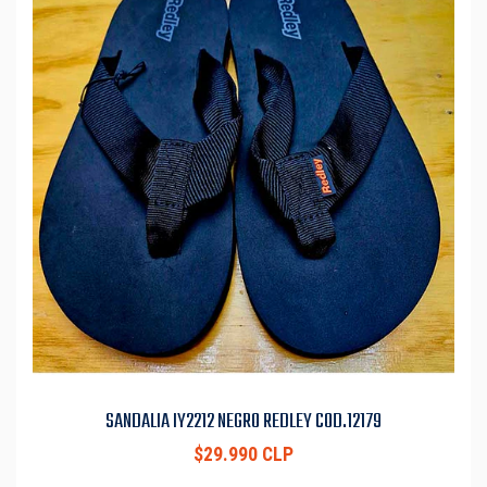
SANDALIA IY2212 NEGRO REDLEY COD.12179
$29.990 CLP