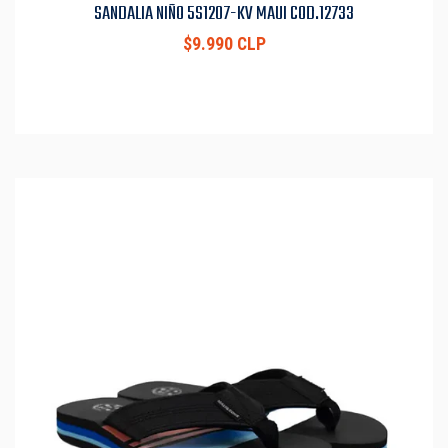
SANDALIA NIÑO 5S1207-KV MAUI COD.12733
$9.990 CLP