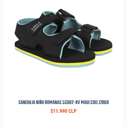
SANDALIA NIÑO ROMANAS 5S982-KV MAUI COD.12860
$11.990 CLP