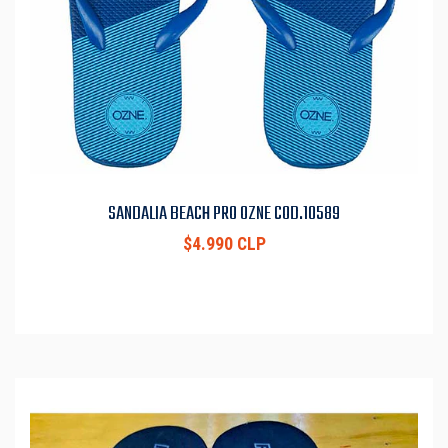
SANDALIA BEACH PRO OZNE COD.10589
$4.990 CLP