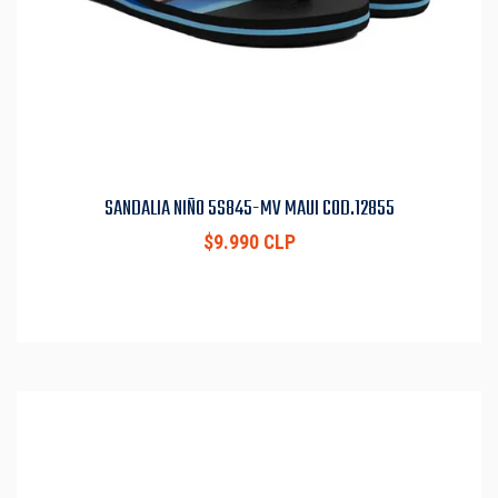
SANDALIA NIÑO 5S845-MV MAUI COD.12855
$9.990 CLP