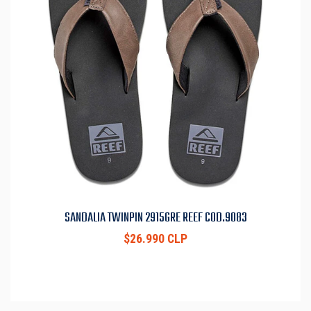
SANDALIA TWINPIN 2915GRE REEF COD.9083
$26.990 CLP