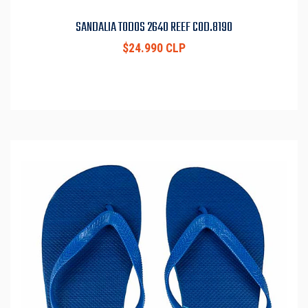
SANDALIA TODOS 2640 REEF COD.8190
$24.990 CLP