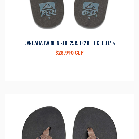
SANDALIA TWINPIN RF002915BK2 REEF COD.11714
$28.990 CLP