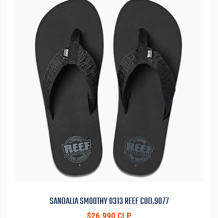
SANDALIA SMOOTHY 0313 REEF COD.9077
$26.990 CLP