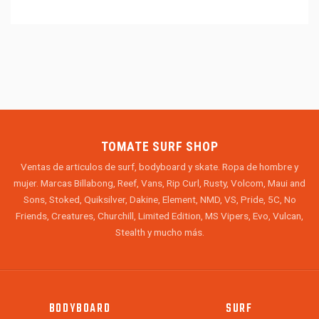
TOMATE SURF SHOP
Ventas de articulos de surf, bodyboard y skate. Ropa de hombre y
mujer. Marcas Billabong, Reef, Vans, Rip Curl, Rusty, Volcom, Maui and
Sons, Stoked, Quiksilver, Dakine, Element, NMD, VS, Pride, 5C, No
Friends, Creatures, Churchill, Limited Edition, MS Vipers, Evo, Vulcan,
Stealth y mucho más.
BODYBOARD
SURF