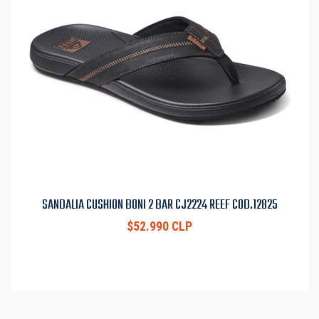
SANDALIA CUSHION BONI 2 BAR CJ2224 REEF COD.12825
$52.990 CLP