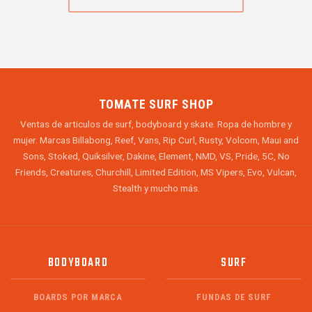
TOMATE SURF SHOP
Ventas de articulos de surf, bodyboard y skate. Ropa de hombre y
mujer. Marcas Billabong, Reef, Vans, Rip Curl, Rusty, Volcom, Maui and
Sons, Stoked, Quiksilver, Dakine, Element, NMD, VS, Pride, 5C, No
Friends, Creatures, Churchill, Limited Edition, MS Vipers, Evo, Vulcan,
Stealth y mucho más.
BODYBOARD
SURF
BOARDS POR MARCA
FUNDAS DE SURF