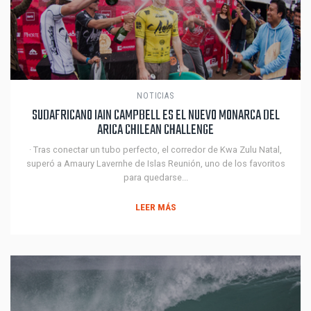
NOTICIAS
SUDAFRICANO IAIN CAMPBELL ES EL NUEVO MONARCA DEL
ARICA CHILEAN CHALLENGE
· Tras conectar un tubo perfecto, el corredor de Kwa Zulu Natal,
superó a Amaury Lavernhe de Islas Reunión, uno de los favoritos
para quedarse...
LEER MÁS