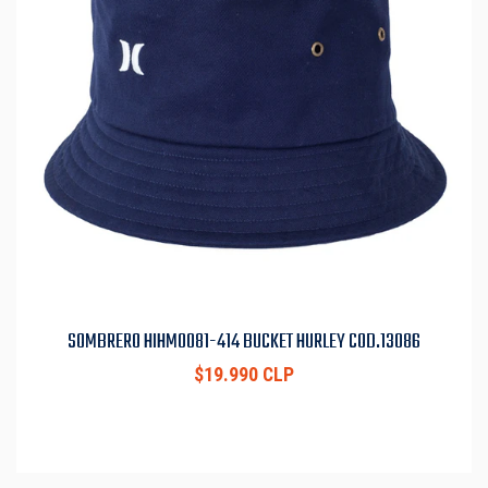
SOMBRERO HIHM0081-414 BUCKET HURLEY COD.13086
$19.990 CLP