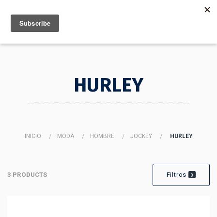
MENU
INFO
HURLEY
INICIO
MODA
HOMBRE
JOCKEY
HURLEY
3 PRODUCTS
Filtros
0