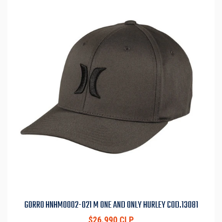
GORRO HNHM0002-021 M ONE AND ONLY HURLEY COD.13081
$26.990 CLP