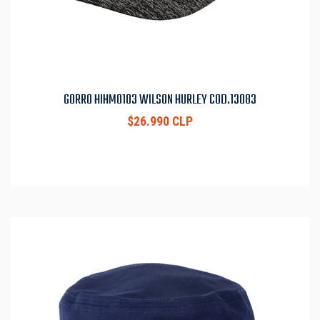
GORRO HIHM0103 WILSON HURLEY COD.13083
$26.990 CLP