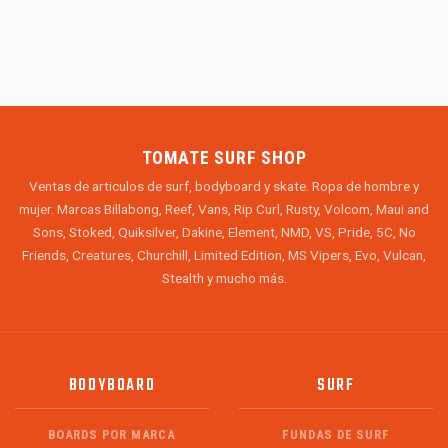
TOMATE SURF SHOP
Ventas de articulos de surf, bodyboard y skate. Ropa de hombre y
mujer. Marcas Billabong, Reef, Vans, Rip Curl, Rusty, Volcom, Maui and
Sons, Stoked, Quiksilver, Dakine, Element, NMD, VS, Pride, 5C, No
Friends, Creatures, Churchill, Limited Edition, MS Vipers, Evo, Vulcan,
Stealth y mucho más.
BODYBOARD
SURF
BOARDS POR MARCA
FUNDAS DE SURF