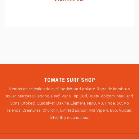
TOMATE SURF SHOP
Ventas de articulos de surf, bodyboard y skate. Ropa de hombre y
mujer. Marcas Billabong, Reef, Vans, Rip Curl, Rusty, Volcom, Maui and
Sons, Stoked, Quiksilver, Dakine, Element, NMD, VS, Pride, 5C, No
Friends, Creatures, Churchill, Limited Edition, MS Vipers, Evo, Vulcan,
Stealth y mucho más.