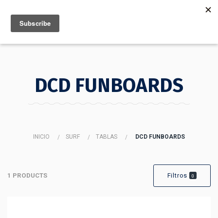
MENU
INFO
DCD FUNBOARDS
INICIO
SURF
TABLAS
DCD FUNBOARDS
1 PRODUCTS
Filtros
0