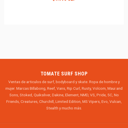
TOMATE SURF SHOP
Ventas de articulos de surf, bodyboard y skate. Ropa de hombre y
mujer. Marcas Billabong, Reef, Vans, Rip Curl, Rusty, Volcom, Maui and
Sons, Stoked, Quiksilver, Dakine, Element, NMD, VS, Pride, 5C, No
Friends, Creatures, Churchill, Limited Edition, MS Vipers, Evo, Vulcan,
Stealth y mucho más.