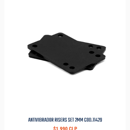
ANTIVIBRADOR RISERS SET 2MM COD.11429
$1.990 CLP