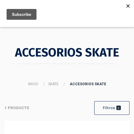
MENU
INFO
ACCESORIOS SKATE
INICIO
SKATE
ACCESORIOS SKATE
1 PRODUCTS
Filtros
0