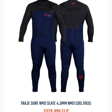
TRAJE SURF NMD SLATE 4.3MM NMD COD.11835
$329.990 CLP