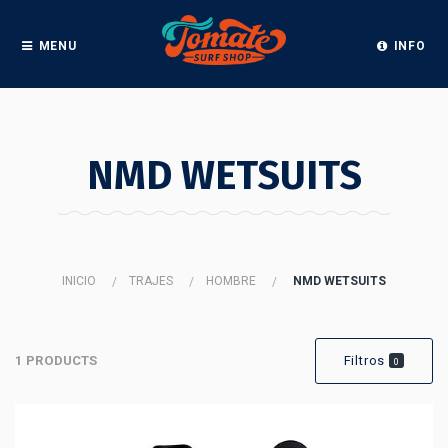
MENU
INFO
NMD WETSUITS
INICIO
TRAJES
HOMBRE
NMD WETSUITS
1 PRODUCTS
Filtros
0