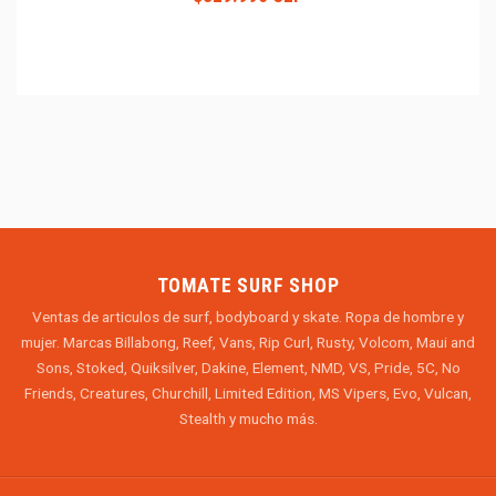
TOMATE SURF SHOP
Ventas de articulos de surf, bodyboard y skate. Ropa de hombre y
mujer. Marcas Billabong, Reef, Vans, Rip Curl, Rusty, Volcom, Maui and
Sons, Stoked, Quiksilver, Dakine, Element, NMD, VS, Pride, 5C, No
Friends, Creatures, Churchill, Limited Edition, MS Vipers, Evo, Vulcan,
Stealth y mucho más.