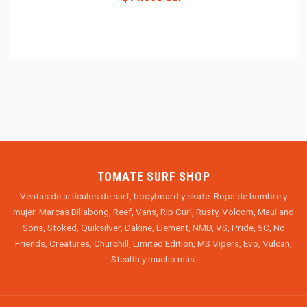
TOMATE SURF SHOP
Ventas de articulos de surf, bodyboard y skate. Ropa de hombre y
mujer. Marcas Billabong, Reef, Vans, Rip Curl, Rusty, Volcom, Maui and
Sons, Stoked, Quiksilver, Dakine, Element, NMD, VS, Pride, 5C, No
Friends, Creatures, Churchill, Limited Edition, MS Vipers, Evo, Vulcan,
Stealth y mucho más.