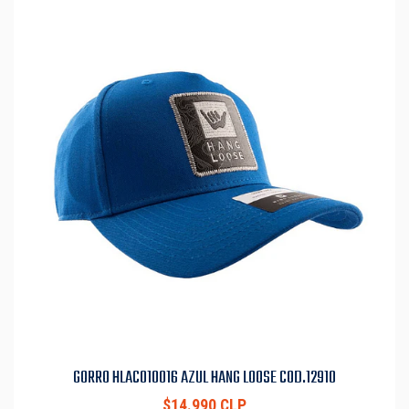
GORRO HLAC010016 AZUL HANG LOOSE COD.12910
$14.990 CLP