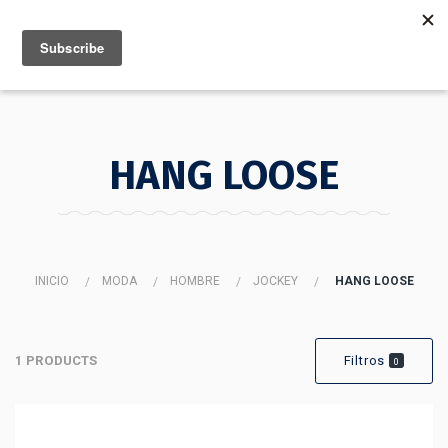
MENU
INFO
HANG LOOSE
INICIO
MODA
HOMBRE
JOCKEY
HANG LOOSE
1 PRODUCTS
Filtros
0