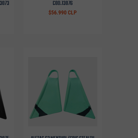
13073
COD.13076
$56.990 CLP