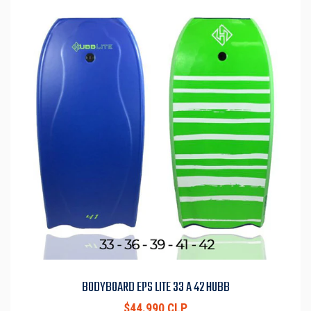
BODYBOARD EPS LITE 33 A 42 HUBB
$44.990 CLP