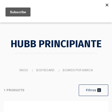
MENU
INFO
HUBB PRINCIPIANTE
INICIO
BODYBOARD
BOARDS POR MARCA
HUBB PRINCIPIANTE
1 PRODUCTS
Filtros
0