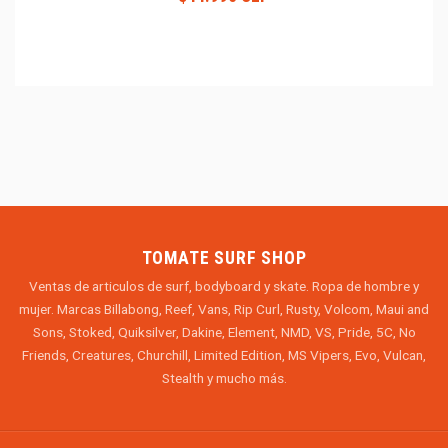
TOMATE SURF SHOP
Ventas de articulos de surf, bodyboard y skate. Ropa de hombre y
mujer. Marcas Billabong, Reef, Vans, Rip Curl, Rusty, Volcom, Maui and
Sons, Stoked, Quiksilver, Dakine, Element, NMD, VS, Pride, 5C, No
Friends, Creatures, Churchill, Limited Edition, MS Vipers, Evo, Vulcan,
Stealth y mucho más.