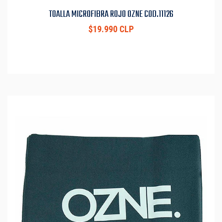
TOALLA MICROFIBRA ROJO OZNE COD.11126
$19.990 CLP