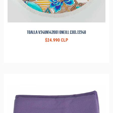
TOALLA V24UN142001 ONEILL COD.12248
$24.990 CLP