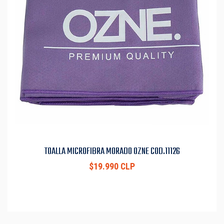
TOALLA MICROFIBRA MORADO OZNE COD.11126
$19.990 CLP