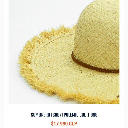
SOMBRERO TS0671 POLEMIC COD.11898
$17.990 CLP