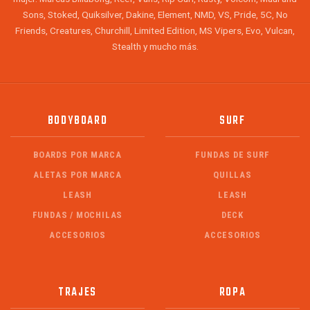
Sons, Stoked, Quiksilver, Dakine, Element, NMD, VS, Pride, 5C, No
Friends, Creatures, Churchill, Limited Edition, MS Vipers, Evo, Vulcan,
Stealth y mucho más.
BODYBOARD
SURF
BOARDS POR MARCA
FUNDAS DE SURF
ALETAS POR MARCA
QUILLAS
LEASH
LEASH
FUNDAS / MOCHILAS
DECK
ACCESORIOS
ACCESORIOS
TRAJES
ROPA