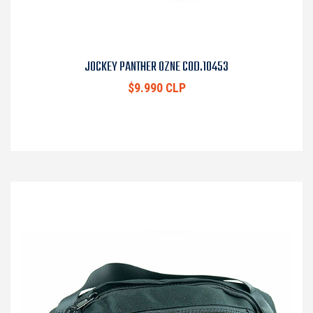
JOCKEY PANTHER OZNE COD.10453
$9.990 CLP