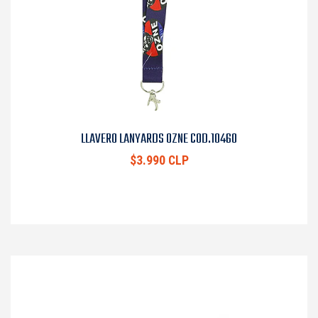
LLAVERO LANYARDS OZNE COD.10460
$3.990 CLP