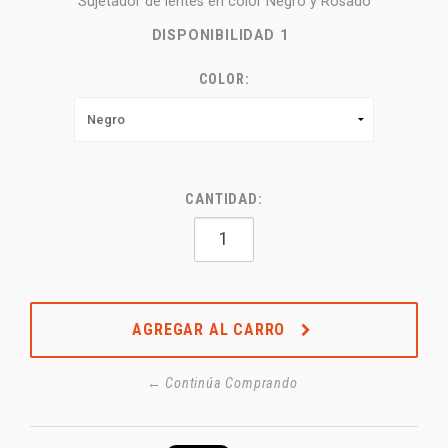
Sujetador de lentes en color Negro y Rosado
DISPONIBILIDAD
1
COLOR:
CANTIDAD:
AGREGAR AL CARRO
← Continúa Comprando