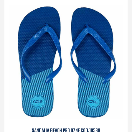
SANDALIA BEACH PRO OZNE COD.10589