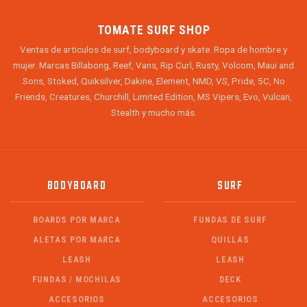
TOMATE SURF SHOP
Ventas de articulos de surf, bodyboard y skate. Ropa de hombre y
mujer. Marcas Billabong, Reef, Vans, Rip Curl, Rusty, Volcom, Maui and
Sons, Stoked, Quiksilver, Dakine, Element, NMD, VS, Pride, 5C, No
Friends, Creatures, Churchill, Limited Edition, MS Vipers, Evo, Vulcan,
Stealth y mucho más.
BODYBOARD
SURF
BOARDS POR MARCA
FUNDAS DE SURF
ALETAS POR MARCA
QUILLAS
LEASH
LEASH
FUNDAS / MOCHILAS
DECK
ACCESORIOS
ACCESORIOS