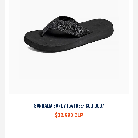
SANDALIA SANDY 1541 REEF COD.9097
$32.990 CLP