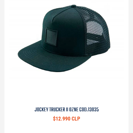
JOCKEY TRUCKER II OZNE COD.13035
$12.990 CLP