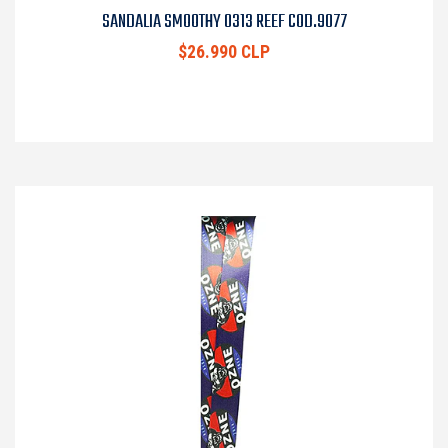
SANDALIA SMOOTHY 0313 REEF COD.9077
$26.990 CLP