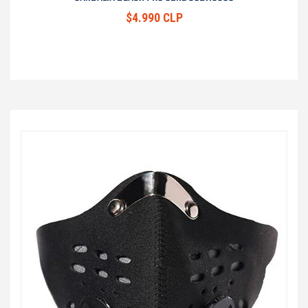
$4.990 CLP