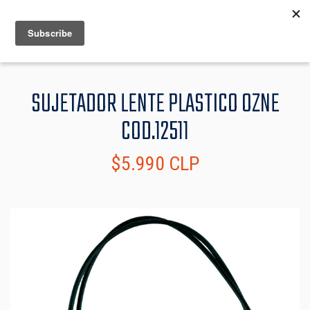
MENU
INFO
SUJETADOR LENTE PLASTICO OZNE
COD.12511
$5.990 CLP