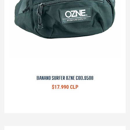
BANANO SURFER OZNE COD.9508
$17.990 CLP