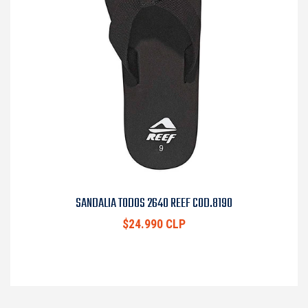
SANDALIA TODOS 2640 REEF COD.8190
$24.990 CLP