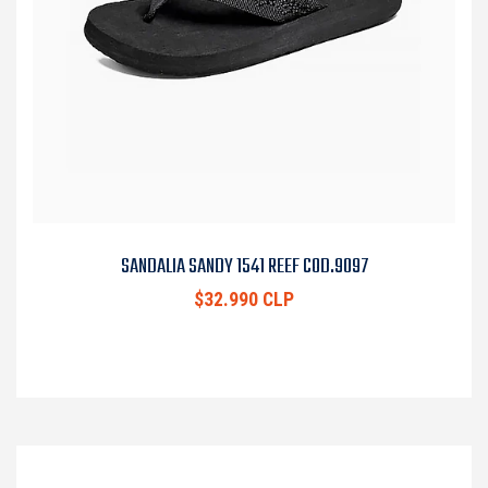
SANDALIA SANDY 1541 REEF COD.9097
$32.990 CLP