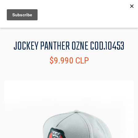
MENU
INFO
JOCKEY PANTHER OZNE COD.10453
$9.990 CLP