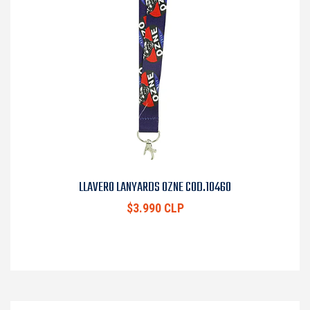
LLAVERO LANYARDS OZNE COD.10460
$3.990 CLP