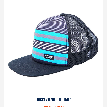
JOCKEY OZNE COD.9507