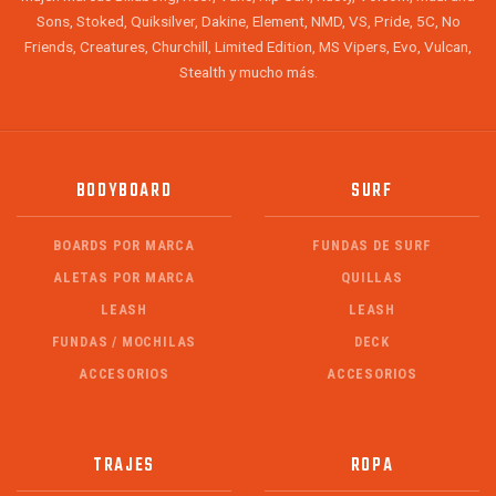
Sons, Stoked, Quiksilver, Dakine, Element, NMD, VS, Pride, 5C, No
Friends, Creatures, Churchill, Limited Edition, MS Vipers, Evo, Vulcan,
Stealth y mucho más.
BODYBOARD
SURF
BOARDS POR MARCA
FUNDAS DE SURF
ALETAS POR MARCA
QUILLAS
LEASH
LEASH
FUNDAS / MOCHILAS
DECK
ACCESORIOS
ACCESORIOS
TRAJES
ROPA