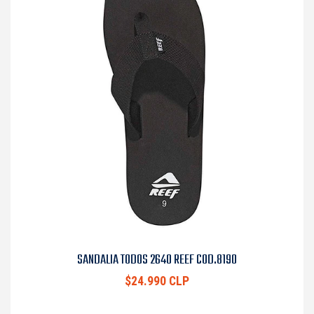
SANDALIA TODOS 2640 REEF COD.8190
$24.990 CLP