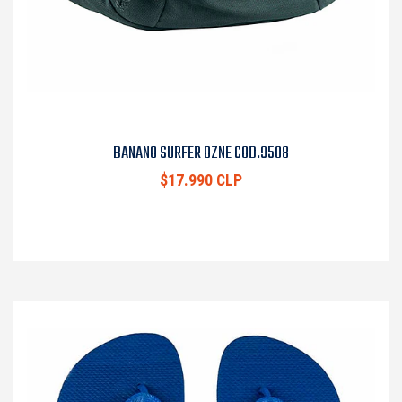
BANANO SURFER OZNE COD.9508
$17.990 CLP