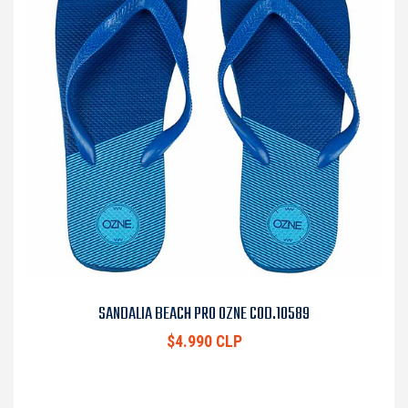
SANDALIA BEACH PRO OZNE COD.10589
$4.990 CLP