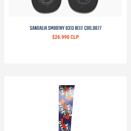
SANDALIA SMOOTHY 0313 REEF COD.9077
$26.990 CLP