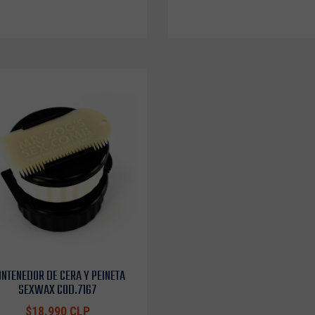
NTENEDOR DE CERA Y PEINETA
SEXWAX COD.7167
$18.990 CLP