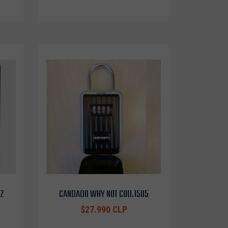
OZ
CANDADO WHY NOT COD.1505
$27.990 CLP