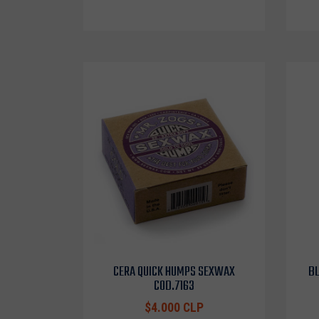
CERA QUICK HUMPS SEXWAX
BL
COD.7163
$4.000 CLP