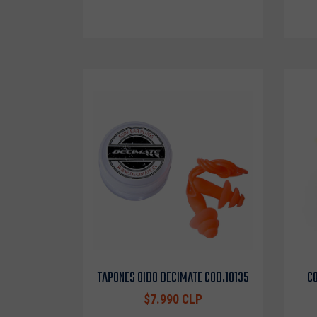
TAPONES OIDO DECIMATE COD.10135
CO
$7.990 CLP