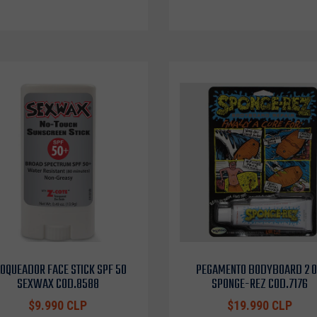
OQUEADOR FACE STICK SPF 50
PEGAMENTO BODYBOARD 2 
SEXWAX COD.8588
SPONGE-REZ COD.7176
$9.990 CLP
$19.990 CLP