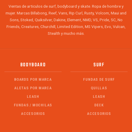
Ventas de articulos de surf, bodyboard y skate. Ropa de hombre y
mujer. Marcas Billabong, Reef, Vans, Rip Curl, Rusty, Volcom, Maui and
Sons, Stoked, Quiksilver, Dakine, Element, NMD, VS, Pride, 5C, No
Friends, Creatures, Churchill, Limited Edition, MS Vipers, Evo, Vulcan,
Stealth y mucho más.
BODYBOARD
SURF
BOARDS POR MARCA
FUNDAS DE SURF
ALETAS POR MARCA
QUILLAS
LEASH
LEASH
FUNDAS / MOCHILAS
DECK
ACCESORIOS
ACCESORIOS