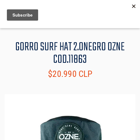
MENU
INFO
GORRO SURF HAT 2.0NEGRO OZNE
COD.11863
$20.990 CLP