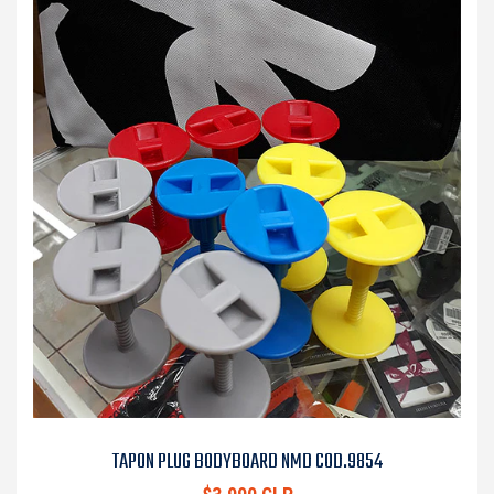
TAPON PLUG BODYBOARD NMD COD.9854