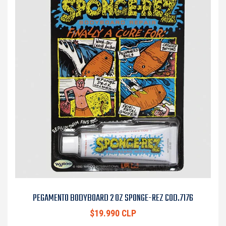
PEGAMENTO BODYBOARD 2 OZ SPONGE-REZ COD.7176
$19.990 CLP