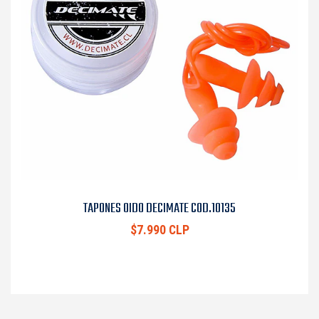
TAPONES OIDO DECIMATE COD.10135
$7.990 CLP