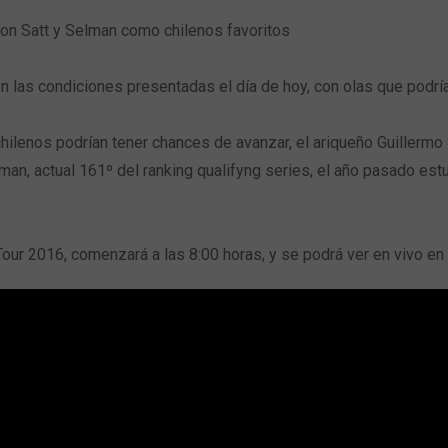
n Satt y Selman como chilenos favoritos
las condiciones presentadas el día de hoy, con olas que podrían
hilenos podrían tener chances de avanzar, el ariqueño Guillermo
an, actual 161º del ranking qualifyng series, el año pasado estuv
our 2016, comenzará a las 8:00 horas, y se podrá ver en vivo en