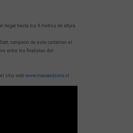
 llegar hasta los 4 metros de altura.
 Satt, campeón de este certamen el
o entre los finalistas del
 el sitio web
www.mauiandsons.cl