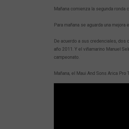
Mañana comienza la segunda ronda co
Para mañana se aguarda una mejora en 
De acuerdo a sus credenciales, dos c
año 2011. Y el viñamarino Manuel Selm
campeonato.
Mañana, el Maui And Sons Arica Pro T