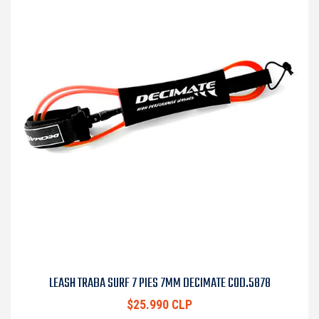
LEASH TRABA SURF 7 PIES 7MM DECIMATE COD.5878
$25.990 CLP