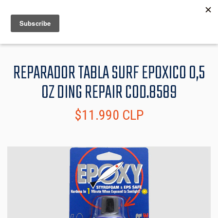
MENU
INFO
REPARADOR TABLA SURF EPOXICO 0,5
OZ DING REPAIR COD.8589
$11.990 CLP