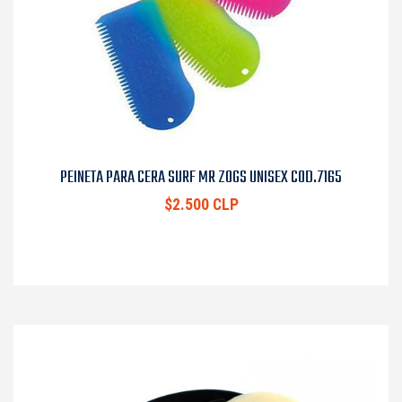
PEINETA PARA CERA SURF MR ZOGS UNISEX COD.7165
$2.500 CLP