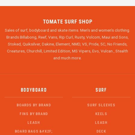
TOMATE SURF SHOP
Sales of surf, bodyboard and skate items. Men's and women's clothing.
Brands Billabong, Reef, Vans, Rip Curl, Rusty, Volcom, Maui and Sons,
Stoked, Quiksilver, Dakine, Element, NMD, VS, Pride, 5C, No Friends,
Creatures, Churchill, Limited Edition, MS Vipers, Evo, Vulcan , Stealth
and much more.
BODYBOARD
SURF
BOARDS BY BRAND
SURF SLEEVES
FINS BY BRAND
KEELS
LEASH
LEASH
BOARD BAGS &#X2F;
DECK