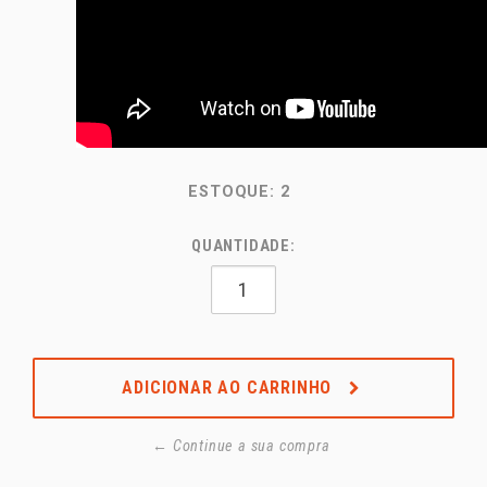
ESTOQUE:
2
QUANTIDADE:
ADICIONAR AO CARRINHO
← Continue a sua compra