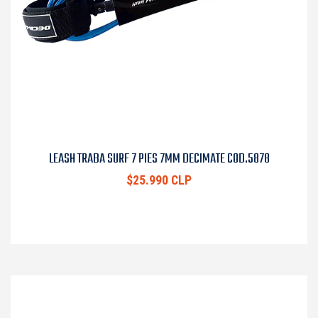
LEASH TRABA SURF 7 PIES 7MM DECIMATE COD.5878
$25.990 CLP