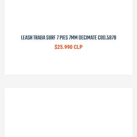
LEASH TRABA SURF 7 PIES 7MM DECIMATE COD.5878
$25.990 CLP