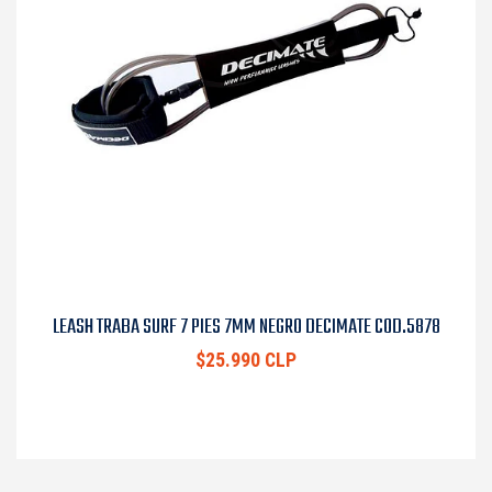
LEASH TRABA SURF 7 PIES 7MM NEGRO DECIMATE COD.5878
$25.990 CLP