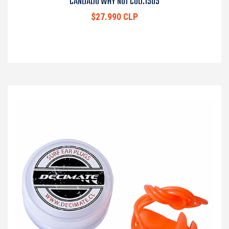
CANDADO WHY NOT COD.1505
$27.990 CLP