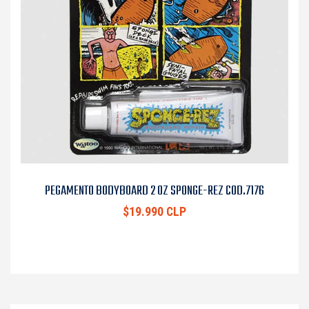
PEGAMENTO BODYBOARD 2 OZ SPONGE-REZ COD.7176
$19.990 CLP