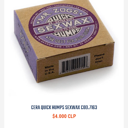
CERA QUICK HUMPS SEXWAX COD.7163
$4.000 CLP