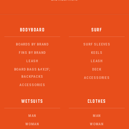
BODYBOARD
SURF
BOARDS BY BRAND
SURF SLEEVES
FINS BY BRAND
KEELS
LEASH
LEASH
BOARD BAGS &#X2F;
DECK
BACKPACKS
ACCESSORIES
ACCESSORIES
WETSUITS
CLOTHES
MAN
MAN
WOMAN
WOMAN