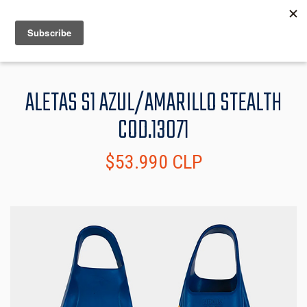
MENU
INFO
ALETAS S1 AZUL/AMARILLO STEALTH
COD.13071
$53.990 CLP