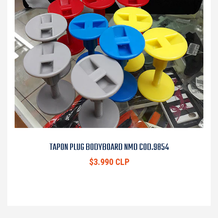
TAPON PLUG BODYBOARD NMD COD.9854
$3.990 CLP