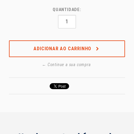
QUANTIDADE:
ADICIONAR AO CARRINHO
← Continue a sua compra