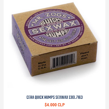
CERA QUICK HUMPS SEXWAX COD.7163
$4.000 CLP