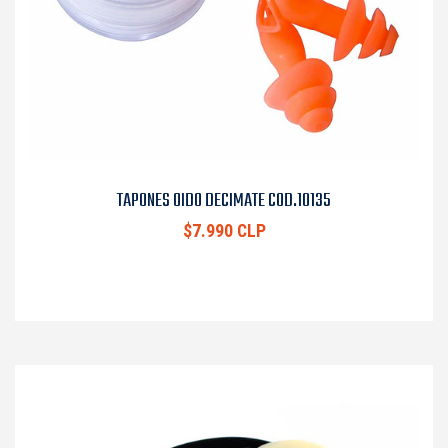
TAPONES OIDO DECIMATE COD.10135
$7.990 CLP