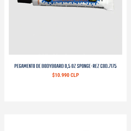
PEGAMENTO DE BODYBOARD 0,5 OZ SPONGE-REZ COD.7175
$10.990 CLP