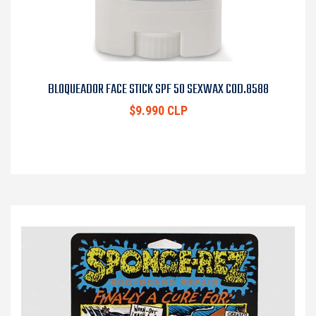
BLOQUEADOR FACE STICK SPF 50 SEXWAX COD.8588
$9.990 CLP