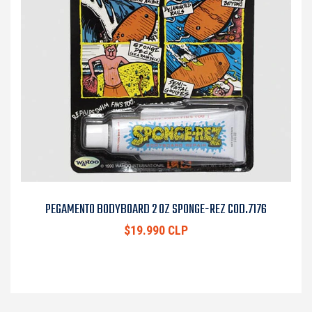
PEGAMENTO BODYBOARD 2 OZ SPONGE-REZ COD.7176
$19.990 CLP