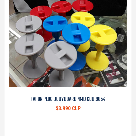
TAPON PLUG BODYBOARD NMD COD.9854
$3.990 CLP