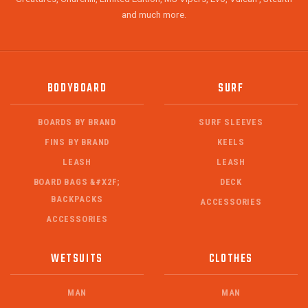
and much more.
BODYBOARD
SURF
BOARDS BY BRAND
SURF SLEEVES
FINS BY BRAND
KEELS
LEASH
LEASH
BOARD BAGS &#X2F;
DECK
BACKPACKS
ACCESSORIES
ACCESSORIES
WETSUITS
CLOTHES
MAN
MAN