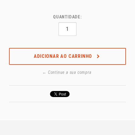
QUANTIDADE:
ADICIONAR AO CARRINHO
← Continue a sua compra