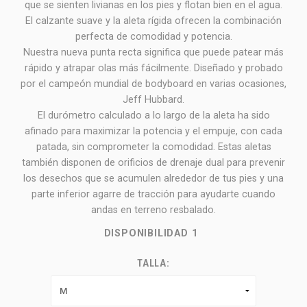
que se sienten livianas en los pies y flotan bien en el agua.
El calzante suave y la aleta rígida ofrecen la combinación
perfecta de comodidad y potencia.
Nuestra nueva punta recta significa que puede patear más
rápido y atrapar olas más fácilmente. Diseñado y probado
por el campeón mundial de bodyboard en varias ocasiones,
Jeff Hubbard.
El durómetro calculado a lo largo de la aleta ha sido
afinado para maximizar la potencia y el empuje, con cada
patada, sin comprometer la comodidad. Estas aletas
también disponen de orificios de drenaje dual para prevenir
los desechos que se acumulen alrededor de tus pies y una
parte inferior agarre de tracción para ayudarte cuando
andas en terreno resbalado.
DISPONIBILIDAD
1
TALLA: