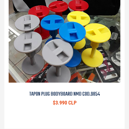
TAPON PLUG BODYBOARD NMD COD.9854
$3.990 CLP