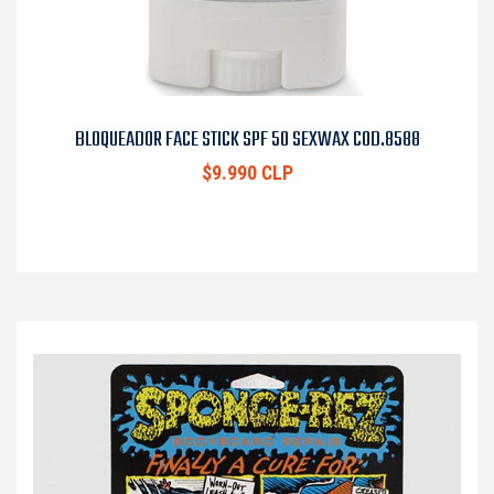
BLOQUEADOR FACE STICK SPF 50 SEXWAX COD.8588
$9.990 CLP