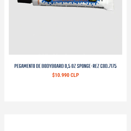
PEGAMENTO DE BODYBOARD 0,5 OZ SPONGE-REZ COD.7175
$10.990 CLP