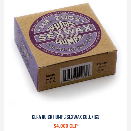
CERA QUICK HUMPS SEXWAX COD.7163
$4.000 CLP