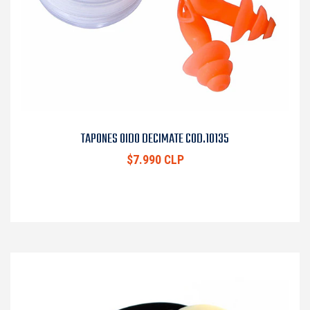
TAPONES OIDO DECIMATE COD.10135
$7.990 CLP