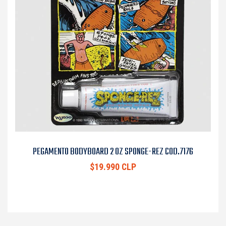
PEGAMENTO BODYBOARD 2 OZ SPONGE-REZ COD.7176
$19.990 CLP