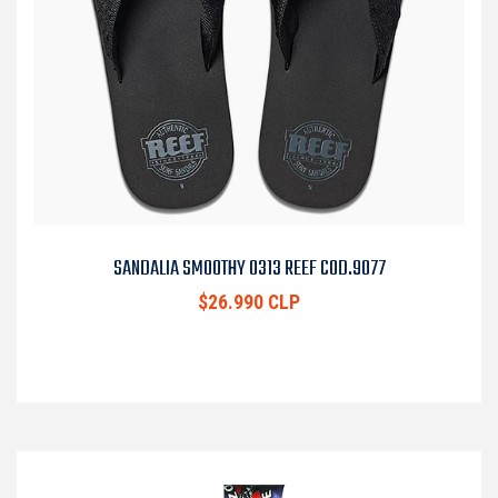
SANDALIA SMOOTHY 0313 REEF COD.9077
$26.990 CLP