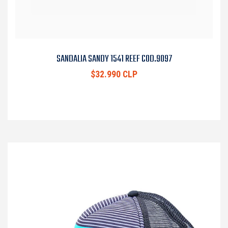
SANDALIA SANDY 1541 REEF COD.9097
$32.990 CLP