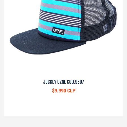
JOCKEY OZNE COD.9507
$9.990 CLP