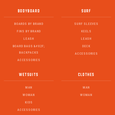
BODYBOARD
SURF
BOARDS BY BRAND
SURF SLEEVES
FINS BY BRAND
KEELS
LEASH
LEASH
BOARD BAGS &#X2F;
DECK
BACKPACKS
ACCESSORIES
ACCESSORIES
WETSUITS
CLOTHES
MAN
MAN
WOMAN
WOMAN
KIDS
ACCESSORIES