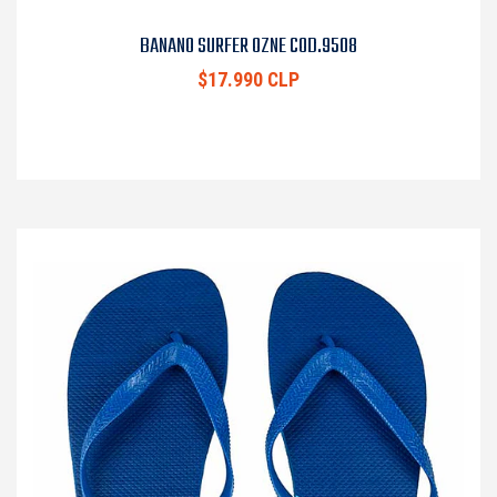
BANANO SURFER OZNE COD.9508
$17.990 CLP