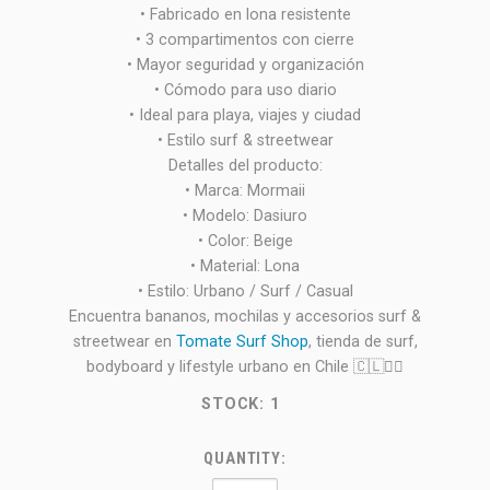
• Fabricado en lona resistente
• 3 compartimentos con cierre
• Mayor seguridad y organización
• Cómodo para uso diario
• Ideal para playa, viajes y ciudad
• Estilo surf & streetwear
Detalles del producto:
• Marca: Mormaii
• Modelo: Dasiuro
• Color: Beige
• Material: Lona
• Estilo: Urbano / Surf / Casual
Encuentra bananos, mochilas y accesorios surf &
streetwear en
Tomate Surf Shop
, tienda de surf,
bodyboard y lifestyle urbano en Chile 🇨🇱🏄‍♂️
STOCK:
1
QUANTITY: