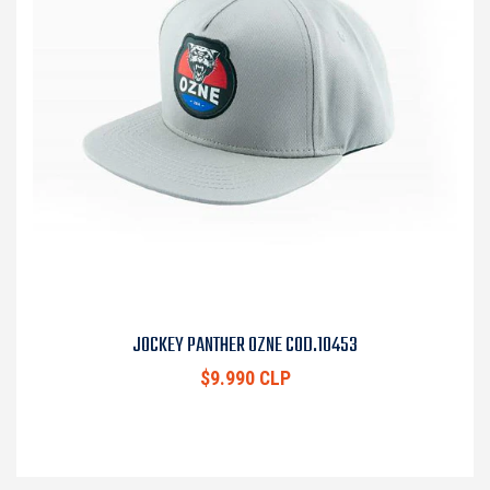
JOCKEY PANTHER OZNE COD.10453
$9.990 CLP