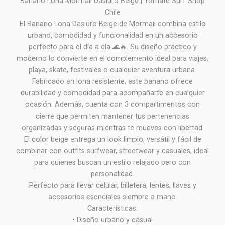
Banano Lona Mormaii Dasiuro Beige | Tomate Surf Shop
Chile
El Banano Lona Dasiuro Beige de Mormaii combina estilo
urbano, comodidad y funcionalidad en un accesorio
perfecto para el día a día 🌊🔥. Su diseño práctico y
moderno lo convierte en el complemento ideal para viajes,
playa, skate, festivales o cualquier aventura urbana.
Fabricado en lona resistente, este banano ofrece
durabilidad y comodidad para acompañarte en cualquier
ocasión. Además, cuenta con 3 compartimentos con
cierre que permiten mantener tus pertenencias
organizadas y seguras mientras te mueves con libertad.
El color beige entrega un look limpio, versátil y fácil de
combinar con outfits surfwear, streetwear y casuales, ideal
para quienes buscan un estilo relajado pero con
personalidad.
Perfecto para llevar celular, billetera, lentes, llaves y
accesorios esenciales siempre a mano.
Características:
• Diseño urbano y casual