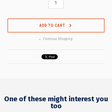
ADD TO CART
← Continue Shopping
One of these might interest you
too