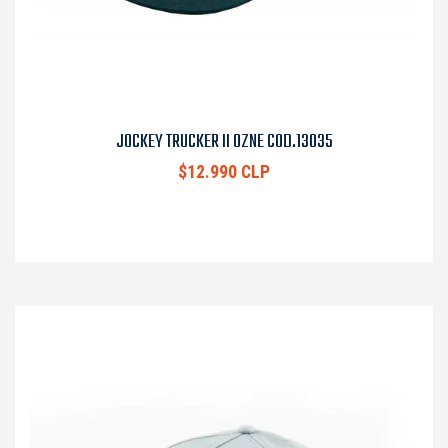
JOCKEY TRUCKER II OZNE COD.13035
$12.990 CLP