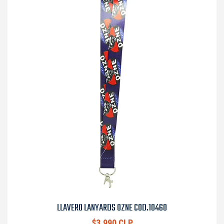
LLAVERO LANYARDS OZNE COD.10460
$3.990 CLP