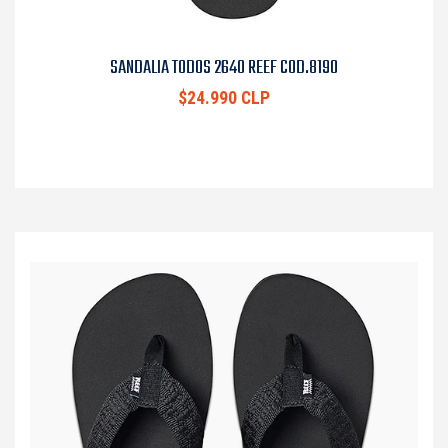
SANDALIA TODOS 2640 REEF COD.8190
$24.990 CLP