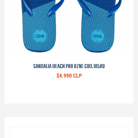
SANDALIA BEACH PRO OZNE COD.10589
$4.990 CLP