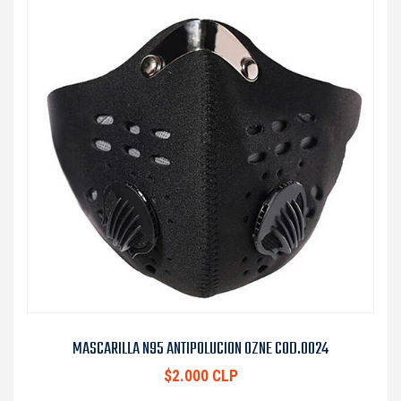
MASCARILLA N95 ANTIPOLUCION OZNE COD.0024
$2.000 CLP