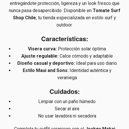
entregándote protección, ligereza y un look fresco que
nunca pasa desapercibido. Disponible en
Tomate Surf
Shop Chile
, tu tienda especializada en estilo surf y
outdoor.
Características:
Visera curva:
Protección solar óptima
Ajuste regulable:
Calce cómodo y adaptable
Diseño casual y deportivo:
Ideal para uso diario
Estilo Maui and Sons:
Identidad auténtica y
veraniega
Cuidados:
Limpiar con un paño húmedo
Secar al aire
No usar lavadora ni secadora
Completa tu outfit veraniego con el
Jockey Makai