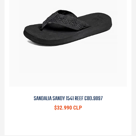
SANDALIA SANDY 1541 REEF COD.9097
$32.990 CLP