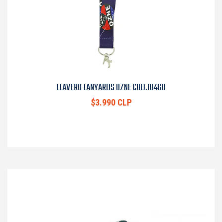
LLAVERO LANYARDS OZNE COD.10460
$3.990 CLP