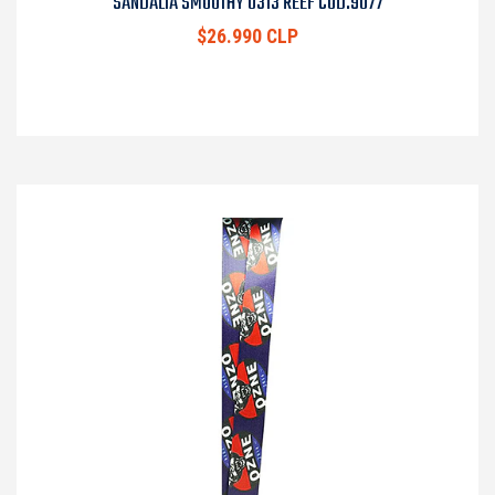
SANDALIA SMOOTHY 0313 REEF COD.9077
$26.990 CLP