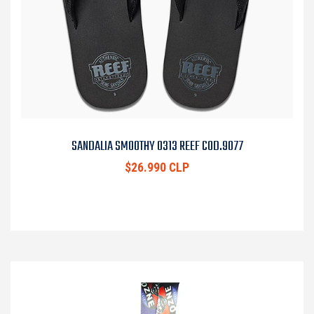
SANDALIA SMOOTHY 0313 REEF COD.9077
$26.990 CLP