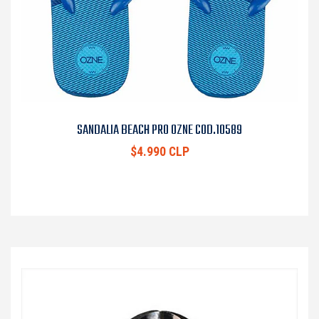
SANDALIA BEACH PRO OZNE COD.10589
$4.990 CLP