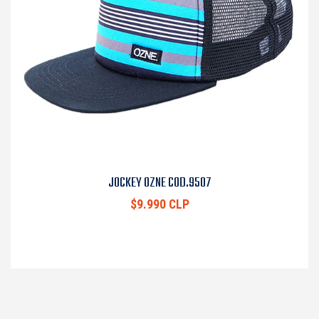
JOCKEY OZNE COD.9507
$9.990 CLP