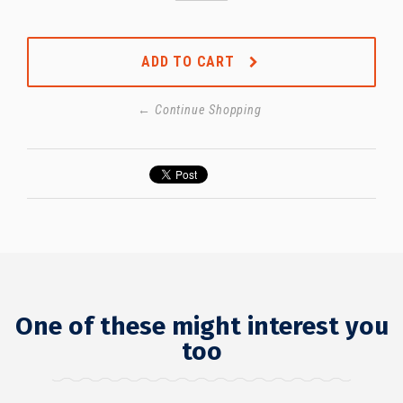
ADD TO CART
← Continue Shopping
One of these might interest you
too