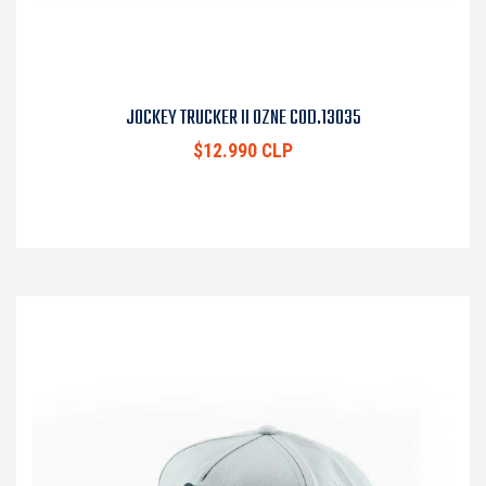
JOCKEY TRUCKER II OZNE COD.13035
$12.990 CLP