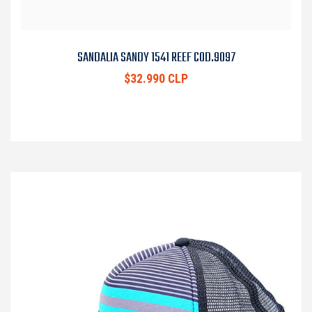
SANDALIA SANDY 1541 REEF COD.9097
$32.990 CLP