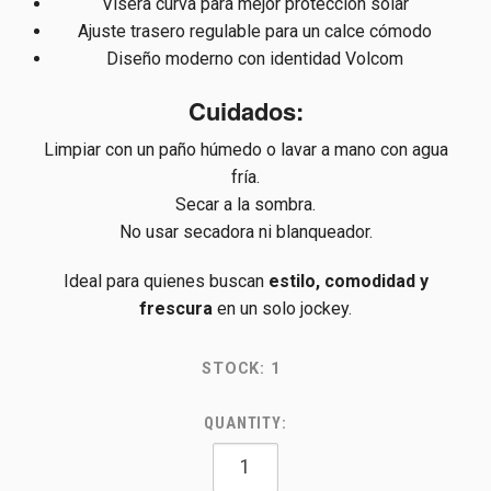
Visera curva para mejor protección solar
Ajuste trasero regulable para un calce cómodo
Diseño moderno con identidad Volcom
Cuidados:
Limpiar con un paño húmedo o lavar a mano con agua
fría.
Secar a la sombra.
No usar secadora ni blanqueador.
Ideal para quienes buscan
estilo, comodidad y
frescura
en un solo jockey.
STOCK:
1
QUANTITY: