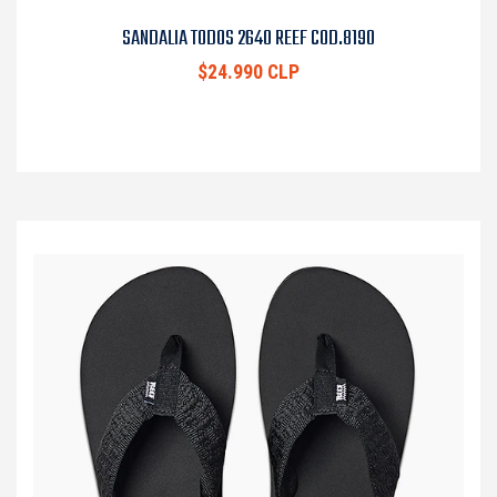
SANDALIA TODOS 2640 REEF COD.8190
$24.990 CLP