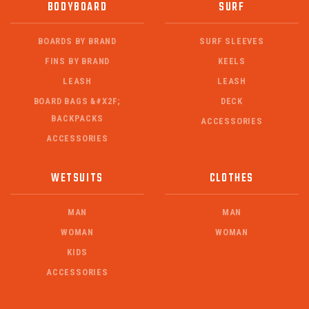
BODYBOARD
SURF
BOARDS BY BRAND
SURF SLEEVES
FINS BY BRAND
KEELS
LEASH
LEASH
BOARD BAGS &#X2F;
DECK
BACKPACKS
ACCESSORIES
ACCESSORIES
WETSUITS
CLOTHES
MAN
MAN
WOMAN
WOMAN
KIDS
ACCESSORIES