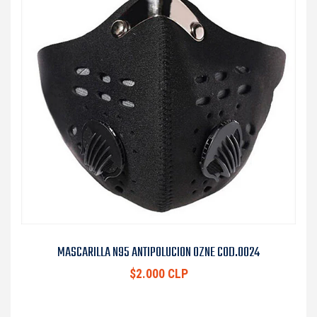
MASCARILLA N95 ANTIPOLUCION OZNE COD.0024
$2.000 CLP