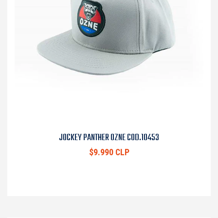
JOCKEY PANTHER OZNE COD.10453
$9.990 CLP