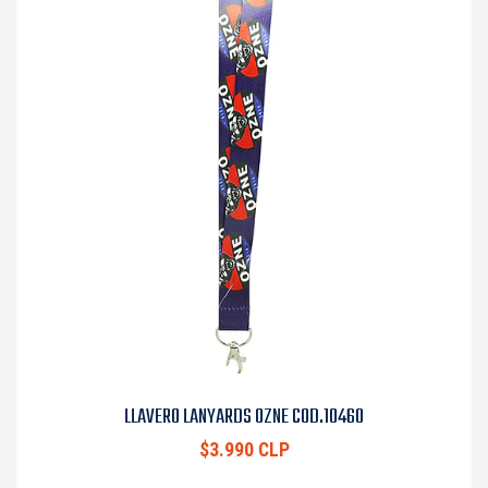
LLAVERO LANYARDS OZNE COD.10460
$3.990 CLP