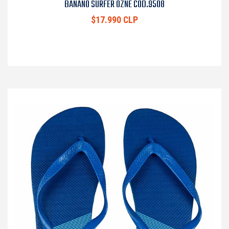
BANANO SURFER OZNE COD.9508
$17.990 CLP