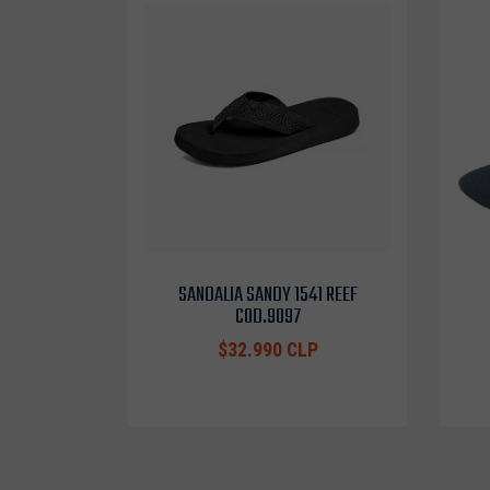
SANDALIA SANDY 1541 REEF
COD.9097
$32.990 CLP