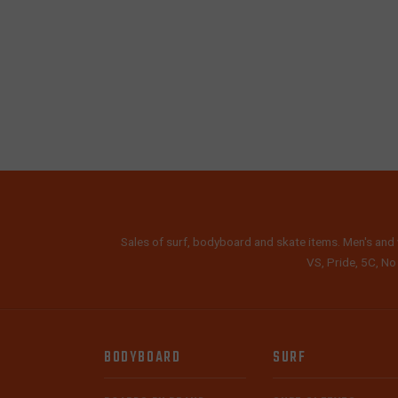
Sales of surf, bodyboard and skate items. Men's and 
VS, Pride, 5C, No
BODYBOARD
SURF