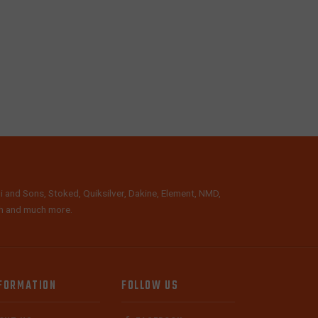
i and Sons, Stoked, Quiksilver, Dakine, Element, NMD,
lth and much more.
FORMATION
FOLLOW US