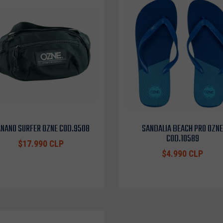
NANO SURFER OZNE COD.9508
SANDALIA BEACH PRO OZNE
COD.10589
$17.990 CLP
$4.990 CLP