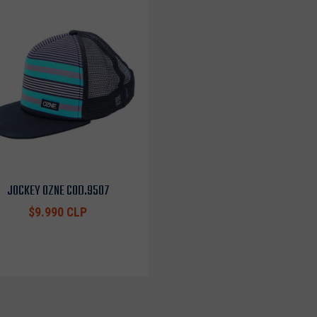
JOCKEY OZNE COD.9507
$9.990 CLP