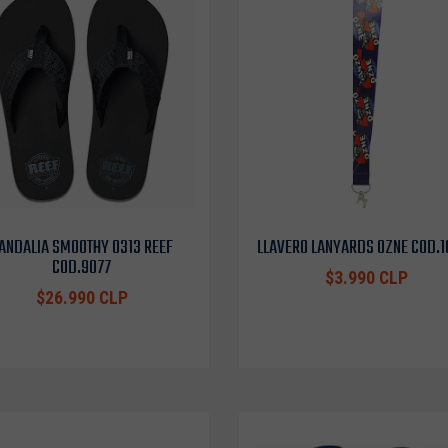
ANDALIA SMOOTHY 0313 REEF
LLAVERO LANYARDS OZNE COD.
COD.9077
$3.990 CLP
$26.990 CLP