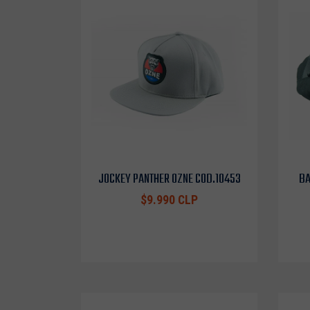
JOCKEY PANTHER OZNE COD.10453
BA
$9.990 CLP