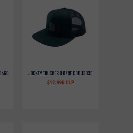
10460
JOCKEY TRUCKER II OZNE COD.13035
$12.990 CLP