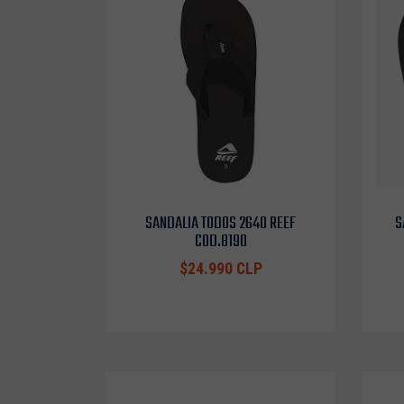
SANDALIA TODOS 2640 REEF
S
COD.8190
$24.990 CLP