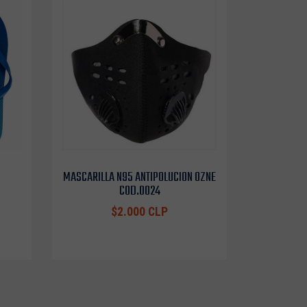
MASCARILLA N95 ANTIPOLUCION OZNE
COD.0024
$2.000 CLP