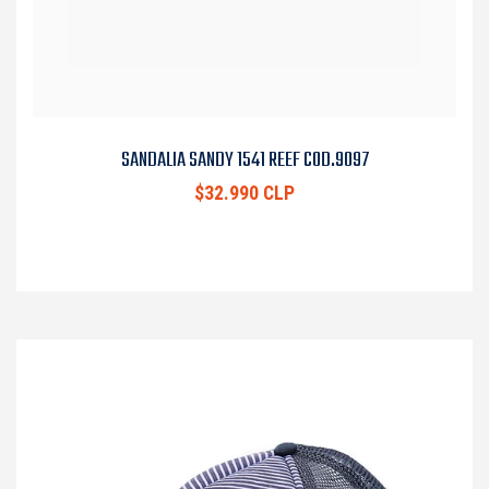
SANDALIA SANDY 1541 REEF COD.9097
$32.990 CLP