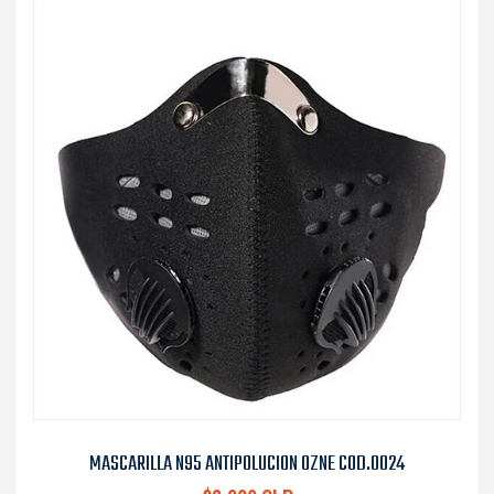
MASCARILLA N95 ANTIPOLUCION OZNE COD.0024