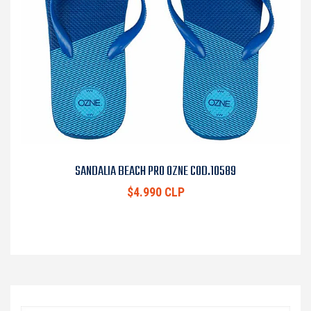
SANDALIA BEACH PRO OZNE COD.10589
$4.990 CLP