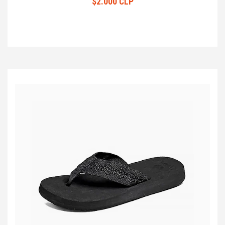
$2.000 CLP