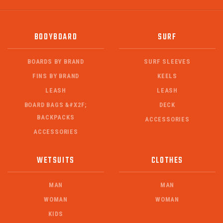
BODYBOARD
SURF
BOARDS BY BRAND
SURF SLEEVES
FINS BY BRAND
KEELS
LEASH
LEASH
BOARD BAGS &#X2F;
DECK
BACKPACKS
ACCESSORIES
ACCESSORIES
WETSUITS
CLOTHES
MAN
MAN
WOMAN
WOMAN
KIDS