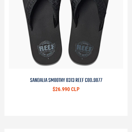
SANDALIA SMOOTHY 0313 REEF COD.9077
$26.990 CLP