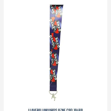
LLAVERO LANYARDS OZNE COD.10460