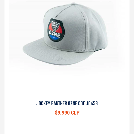
JOCKEY PANTHER OZNE COD.10453
$9.990 CLP