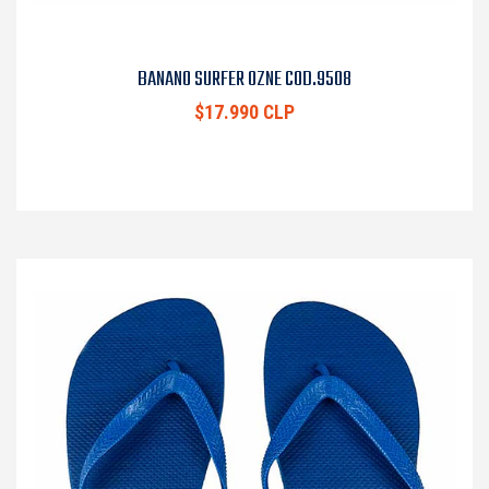
BANANO SURFER OZNE COD.9508
$17.990 CLP