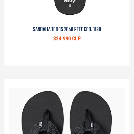
SANDALIA TODOS 2640 REEF COD.8190
$24.990 CLP