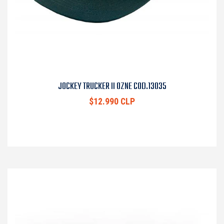
JOCKEY TRUCKER II OZNE COD.13035
$12.990 CLP