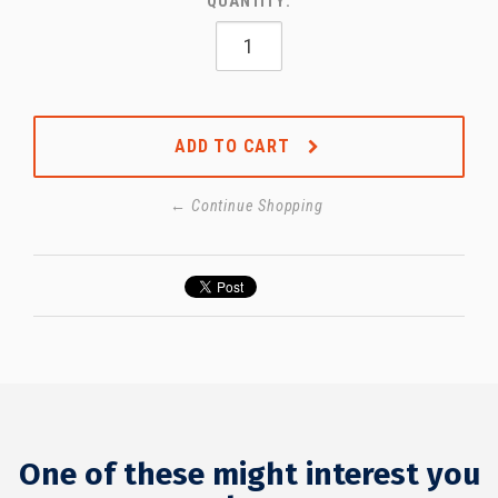
QUANTITY:
ADD TO CART
← Continue Shopping
One of these might interest you