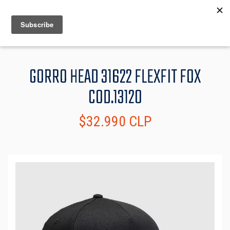
MENU
INFO
GORRO HEAD 31622 FLEXFIT FOX
COD.13120
$32.990 CLP