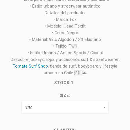
• Estilo urbano y streetwear auténtico
Detalles del producto:
• Marca: Fox
• Modelo: Head Flexfit
• Color: Negro
• Material: 98% Algodón / 2% Elastano
• Tejido: Twill
• Estilo: Urbano / Action Sports / Casual
Descubre jockeys, ropa y accesorios surf & streetwear en
Tomate Surf Shop
, tienda de surf, bodyboard y lifestyle
urbano en Chile 🇨🇱🌊
STOCK
1
SIZE: