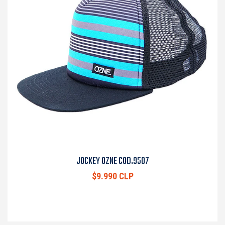
JOCKEY OZNE COD.9507
$9.990 CLP