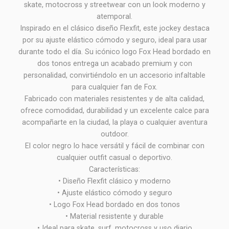
skate, motocross y streetwear con un look moderno y
atemporal.
Inspirado en el clásico diseño Flexfit, este jockey destaca
por su ajuste elástico cómodo y seguro, ideal para usar
durante todo el día. Su icónico logo Fox Head bordado en
dos tonos entrega un acabado premium y con
personalidad, convirtiéndolo en un accesorio infaltable
para cualquier fan de Fox.
Fabricado con materiales resistentes y de alta calidad,
ofrece comodidad, durabilidad y un excelente calce para
acompañarte en la ciudad, la playa o cualquier aventura
outdoor.
El color negro lo hace versátil y fácil de combinar con
cualquier outfit casual o deportivo.
Características:
• Diseño Flexfit clásico y moderno
• Ajuste elástico cómodo y seguro
• Logo Fox Head bordado en dos tonos
• Material resistente y durable
• Ideal para skate, surf, motocross y uso diario