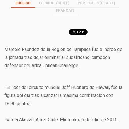
ENGLISH
ESPAÑOL (CHILE)
PORTUGUÊS (BRASIL)
FRANÇAIS
Marcelo Faúndez de la Región de Tarapacá fue el héroe de
la jornada tras dejar eliminar al sudafricano, campeón
defensor del Arica Chilean Challenge.
· El líder del circuito mundial Jeff Hubbard de Hawaii, fue la
figura del día tras alcanzar la máxima combinación con
18.90 puntos.
Ex Isla Alacrán, Arica, Chile. Miércoles 6 de julio de 2016.