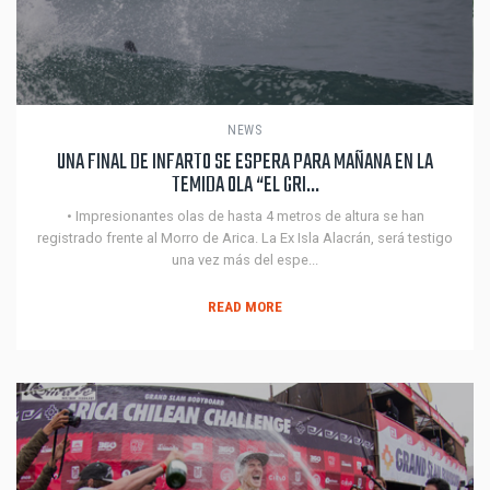
NEWS
UNA FINAL DE INFARTO SE ESPERA PARA MAÑANA EN LA
TEMIDA OLA “EL GRI...
• Impresionantes olas de hasta 4 metros de altura se han
registrado frente al Morro de Arica. La Ex Isla Alacrán, será testigo
una vez más del espe...
READ MORE