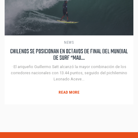
NEWS
CHILENOS SE POSICIONAN EN OCTAVOS DE FINAL DEL MUNDIAL
DE SURF “MAU...
· El ariqueño Guillermo Satt alcanzó la mayor combinación de los
corredores nacionales con 13.44 puntos, seguido del pichilemino
Leonado Aceve...
READ MORE