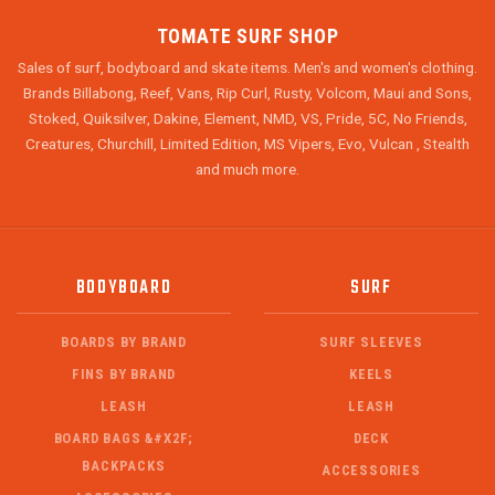
TOMATE SURF SHOP
Sales of surf, bodyboard and skate items. Men's and women's clothing.
Brands Billabong, Reef, Vans, Rip Curl, Rusty, Volcom, Maui and Sons,
Stoked, Quiksilver, Dakine, Element, NMD, VS, Pride, 5C, No Friends,
Creatures, Churchill, Limited Edition, MS Vipers, Evo, Vulcan , Stealth
and much more.
BODYBOARD
SURF
BOARDS BY BRAND
SURF SLEEVES
FINS BY BRAND
KEELS
LEASH
LEASH
BOARD BAGS &#X2F;
DECK
BACKPACKS
ACCESSORIES