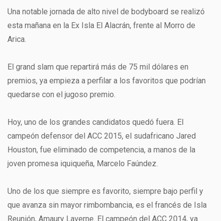
Una notable jornada de alto nivel de bodyboard se realizó
esta mañana en la Ex Isla El Alacrán, frente al Morro de
Arica.
El grand slam que repartirá más de 75 mil dólares en
premios, ya empieza a perfilar a los favoritos que podrían
quedarse con el jugoso premio.
Hoy, uno de los grandes candidatos quedó fuera. El
campeón defensor del ACC 2015, el sudafricano Jared
Houston, fue eliminado de competencia, a manos de la
joven promesa iquiqueña, Marcelo Faúndez.
Uno de los que siempre es favorito, siempre bajo perfil y
que avanza sin mayor rimbombancia, es el francés de Isla
Reunión, Amaury Laverne. El campeón del ACC 2014, ya