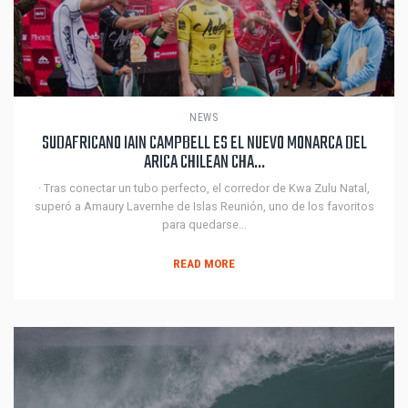
NEWS
SUDAFRICANO IAIN CAMPBELL ES EL NUEVO MONARCA DEL
ARICA CHILEAN CHA...
· Tras conectar un tubo perfecto, el corredor de Kwa Zulu Natal,
superó a Amaury Lavernhe de Islas Reunión, uno de los favoritos
para quedarse...
READ MORE