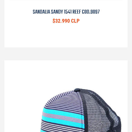
SANDALIA SANDY 1541 REEF COD.9097
$32.990 CLP