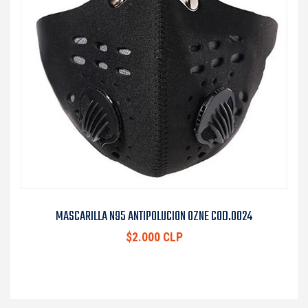
MASCARILLA N95 ANTIPOLUCION OZNE COD.0024
$2.000 CLP