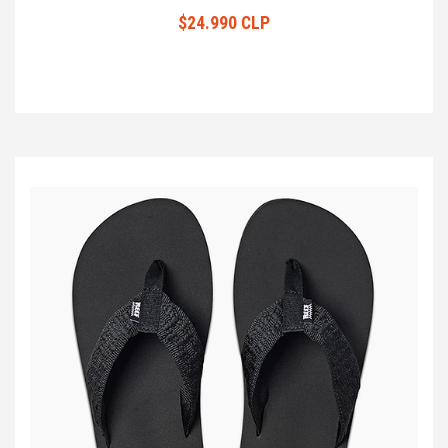
$24.990 CLP