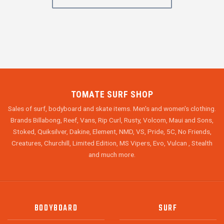
TOMATE SURF SHOP
Sales of surf, bodyboard and skate items. Men's and women's clothing.
Brands Billabong, Reef, Vans, Rip Curl, Rusty, Volcom, Maui and Sons,
Stoked, Quiksilver, Dakine, Element, NMD, VS, Pride, 5C, No Friends,
Creatures, Churchill, Limited Edition, MS Vipers, Evo, Vulcan , Stealth
and much more.
BODYBOARD
SURF