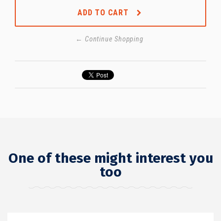
ADD TO CART
← Continue Shopping
One of these might interest you
too