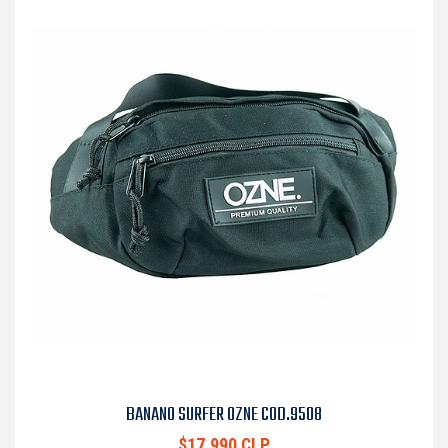
BANANO SURFER OZNE COD.9508
$17.990 CLP