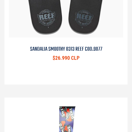
SANDALIA SMOOTHY 0313 REEF COD.9077
$26.990 CLP