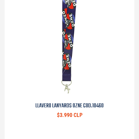
LLAVERO LANYARDS OZNE COD.10460
$3.990 CLP