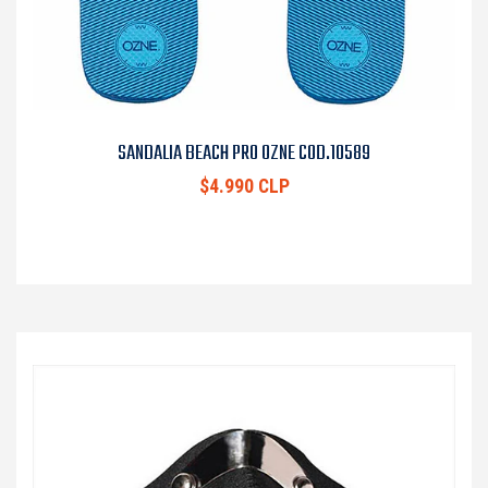
SANDALIA BEACH PRO OZNE COD.10589
$4.990 CLP