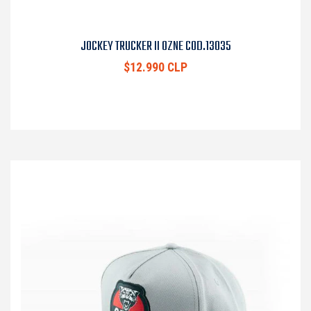
JOCKEY TRUCKER II OZNE COD.13035
$12.990 CLP