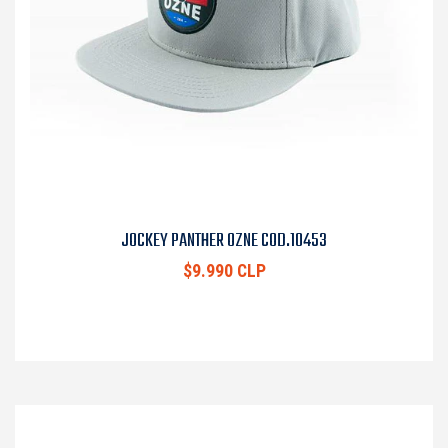
JOCKEY PANTHER OZNE COD.10453
$9.990 CLP