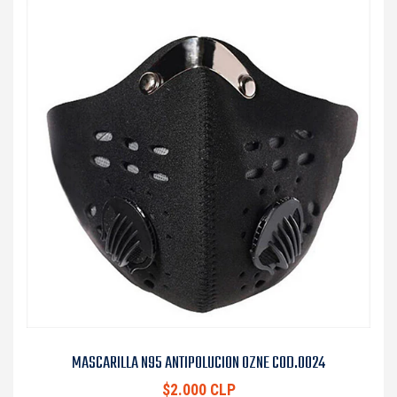
MASCARILLA N95 ANTIPOLUCION OZNE COD.0024
$2.000 CLP