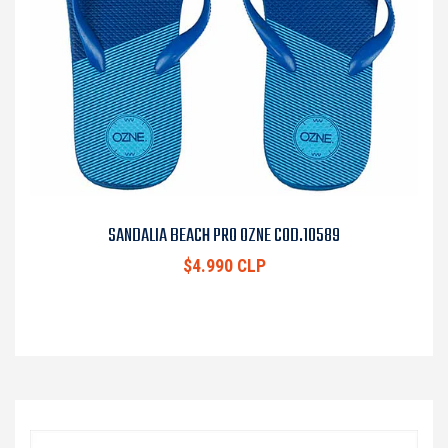
SANDALIA BEACH PRO OZNE COD.10589
$4.990 CLP