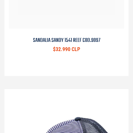
SANDALIA SANDY 1541 REEF COD.9097
$32.990 CLP