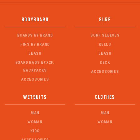
BODYBOARD
SURF
BOARDS BY BRAND
SURF SLEEVES
FINS BY BRAND
KEELS
LEASH
LEASH
BOARD BAGS &#X2F;
DECK
BACKPACKS
ACCESSORIES
ACCESSORIES
WETSUITS
CLOTHES
MAN
MAN
WOMAN
WOMAN
KIDS
ACCESSORIES