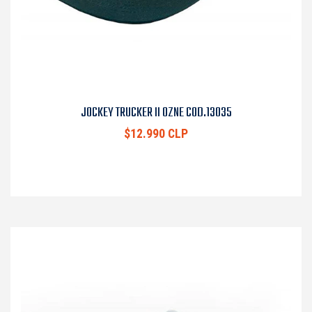
JOCKEY TRUCKER II OZNE COD.13035
$12.990 CLP