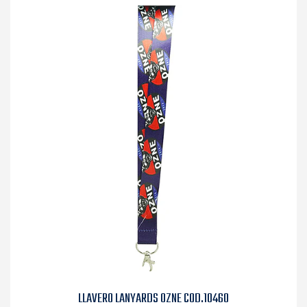
LLAVERO LANYARDS OZNE COD.10460