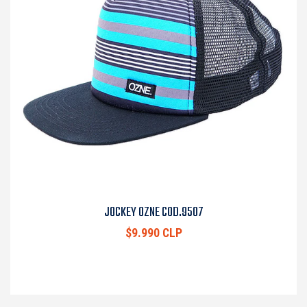
JOCKEY OZNE COD.9507
$9.990 CLP