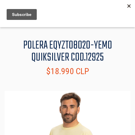
MENU
INFO
POLERA EQYZT08020-YEM0
QUIKSILVER COD.12925
$18.990 CLP