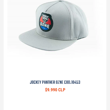
JOCKEY PANTHER OZNE COD.10453
$9.990 CLP