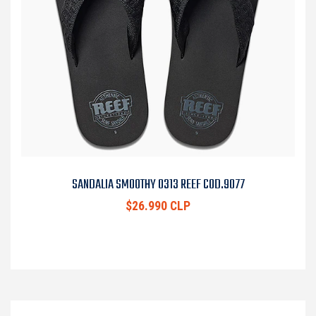
SANDALIA SMOOTHY 0313 REEF COD.9077
$26.990 CLP