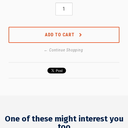
ADD TO CART
← Continue Shopping
One of these might interest you
too