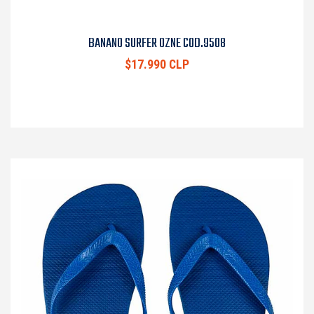
BANANO SURFER OZNE COD.9508
$17.990 CLP