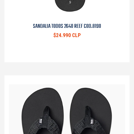
SANDALIA TODOS 2640 REEF COD.8190
$24.990 CLP