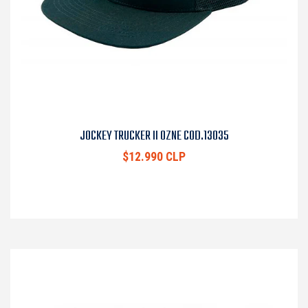
JOCKEY TRUCKER II OZNE COD.13035
$12.990 CLP