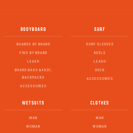
BODYBOARD
SURF
BOARDS BY BRAND
SURF SLEEVES
FINS BY BRAND
KEELS
LEASH
LEASH
BOARD BAGS &#X2F;
DECK
BACKPACKS
ACCESSORIES
ACCESSORIES
WETSUITS
CLOTHES
MAN
MAN
WOMAN
WOMAN