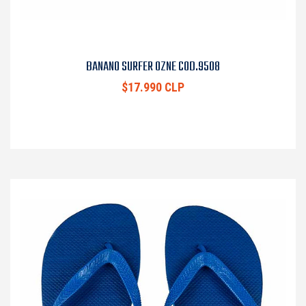
BANANO SURFER OZNE COD.9508
$17.990 CLP