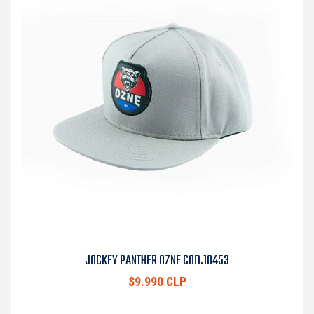
JOCKEY PANTHER OZNE COD.10453
$9.990 CLP