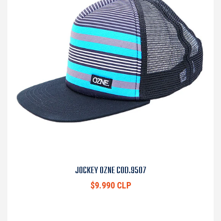
JOCKEY OZNE COD.9507
$9.990 CLP