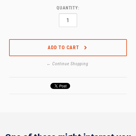
QUANTITY:
ADD TO CART
← Continue Shopping