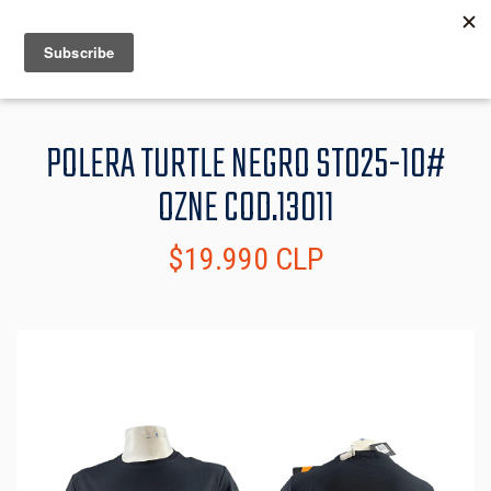
MENU
INFO
POLERA TURTLE NEGRO ST025-10#
OZNE COD.13011
$19.990 CLP