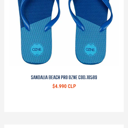
SANDALIA BEACH PRO OZNE COD.10589
$4.990 CLP