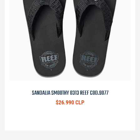
SANDALIA SMOOTHY 0313 REEF COD.9077
$26.990 CLP