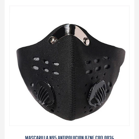
MASCARILLA N95 ANTIPOLUCION OZNE COD.0024