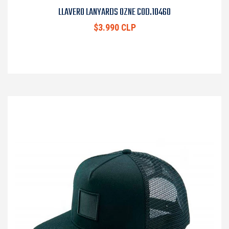
LLAVERO LANYARDS OZNE COD.10460
$3.990 CLP