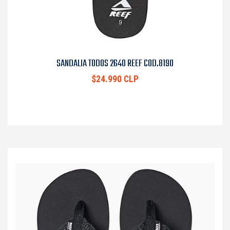
SANDALIA TODOS 2640 REEF COD.8190
$24.990 CLP