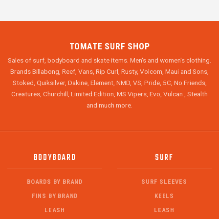
TOMATE SURF SHOP
Sales of surf, bodyboard and skate items. Men's and women's clothing.
Brands Billabong, Reef, Vans, Rip Curl, Rusty, Volcom, Maui and Sons,
Stoked, Quiksilver, Dakine, Element, NMD, VS, Pride, 5C, No Friends,
Creatures, Churchill, Limited Edition, MS Vipers, Evo, Vulcan , Stealth
and much more.
BODYBOARD
SURF
BOARDS BY BRAND
SURF SLEEVES
FINS BY BRAND
KEELS
LEASH
LEASH