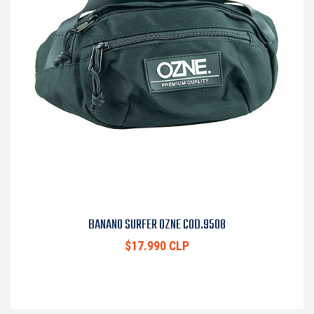
BANANO SURFER OZNE COD.9508
$17.990 CLP