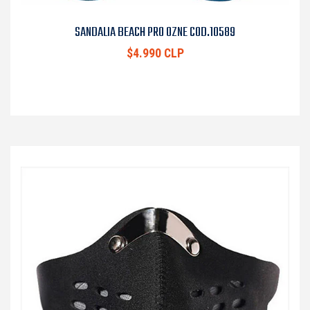
SANDALIA BEACH PRO OZNE COD.10589
$4.990 CLP