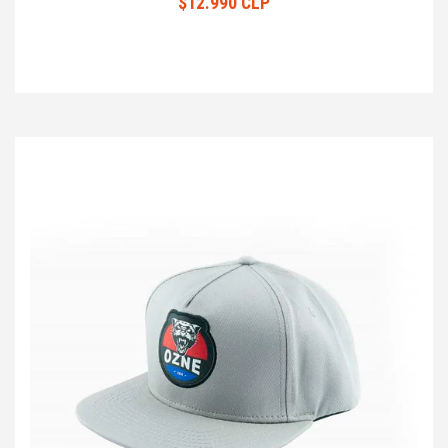
$12.990 CLP