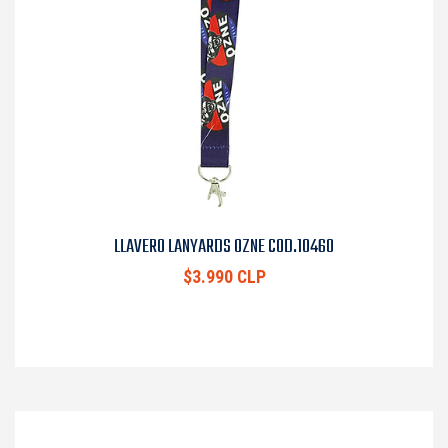
LLAVERO LANYARDS OZNE COD.10460
$3.990 CLP