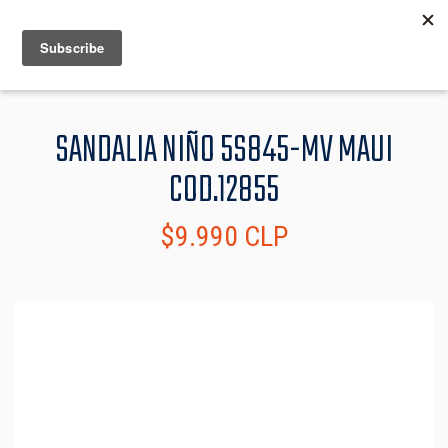
MENU
INFO
SANDALIA NIÑO 5S845-MV MAUI
COD.12855
$9.990 CLP