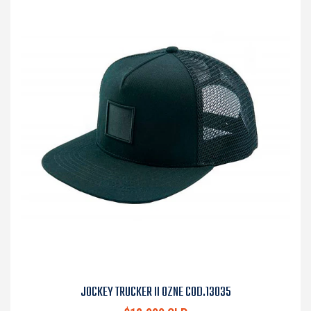
JOCKEY TRUCKER II OZNE COD.13035