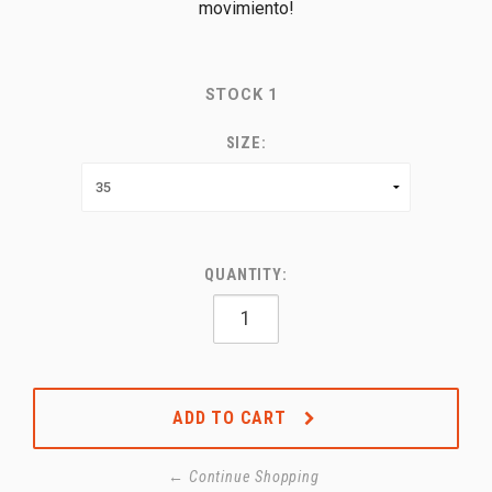
movimiento!
STOCK
1
SIZE:
QUANTITY:
ADD TO CART
← Continue Shopping