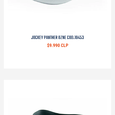
JOCKEY PANTHER OZNE COD.10453
$9.990 CLP