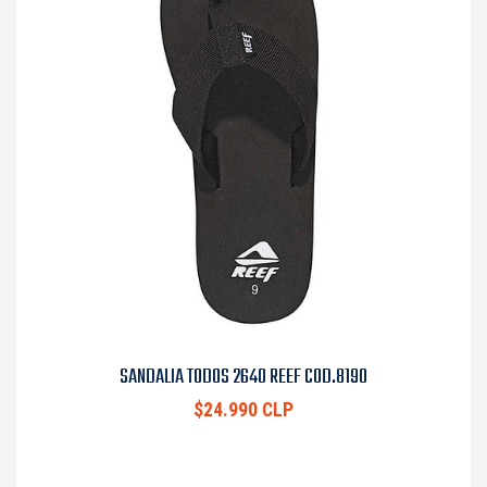
SANDALIA TODOS 2640 REEF COD.8190
$24.990 CLP