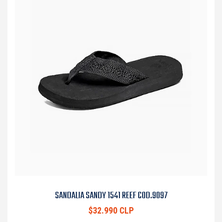
SANDALIA SANDY 1541 REEF COD.9097
$32.990 CLP