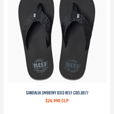
SANDALIA SMOOTHY 0313 REEF COD.9077
$26.990 CLP