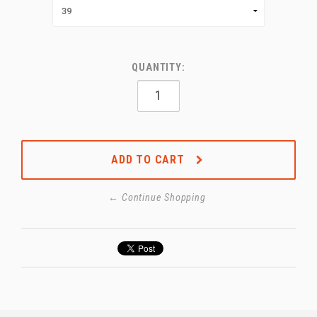
QUANTITY:
ADD TO CART
← Continue Shopping