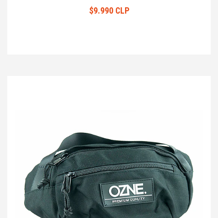
$9.990 CLP