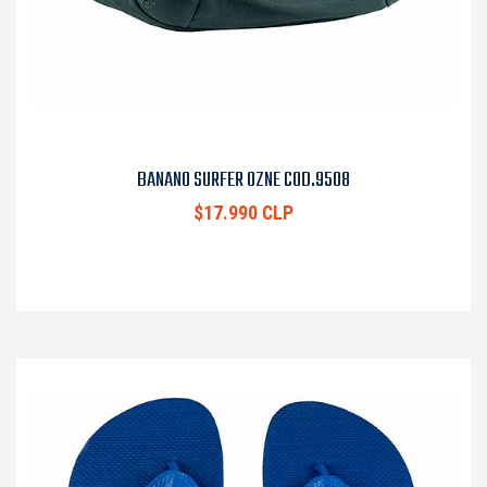
BANANO SURFER OZNE COD.9508
$17.990 CLP