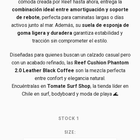
cómoda creada por Reef hasta ahora, entrega la
combinación ideal entre amortiguación y soporte
de rebote
, perfecta para caminatas largas o días
activos junto al mar. Además, su
suela de esponja de
goma ligera y duradera
garantiza estabilidad y
tracción sin comprometer el estilo.
Diseñadas para quienes buscan un calzado casual pero
con un acabado refinado, las
Reef Cushion Phantom
2.0 Leather Black Coffee
son la mezcla perfecta
entre confort y elegancia natural.
Encuéntralas en
Tomate Surf Shop
, la tienda líder en
Chile en surf, bodyboard y moda de playa 🌊
STOCK
1
SIZE: