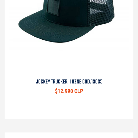
JOCKEY TRUCKER II OZNE COD.13035
$12.990 CLP