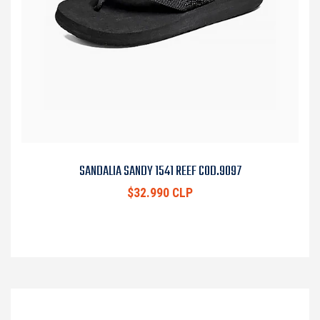
SANDALIA SANDY 1541 REEF COD.9097
$32.990 CLP