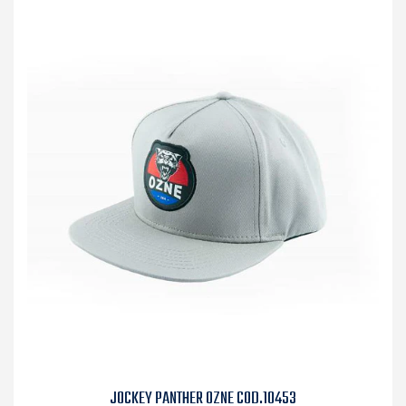
JOCKEY PANTHER OZNE COD.10453