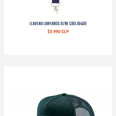
LLAVERO LANYARDS OZNE COD.10460
$3.990 CLP