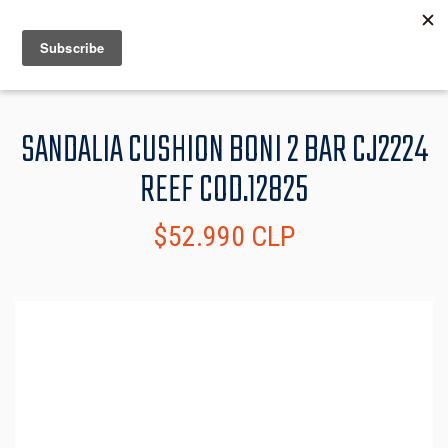
MENU
INFO
SANDALIA CUSHION BONI 2 BAR CJ2224
REEF COD.12825
$52.990 CLP