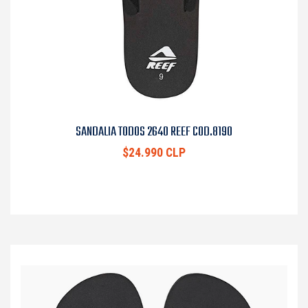
SANDALIA TODOS 2640 REEF COD.8190
$24.990 CLP