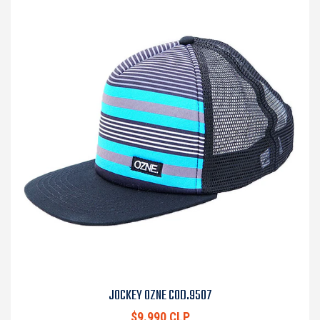
JOCKEY OZNE COD.9507
$9.990 CLP