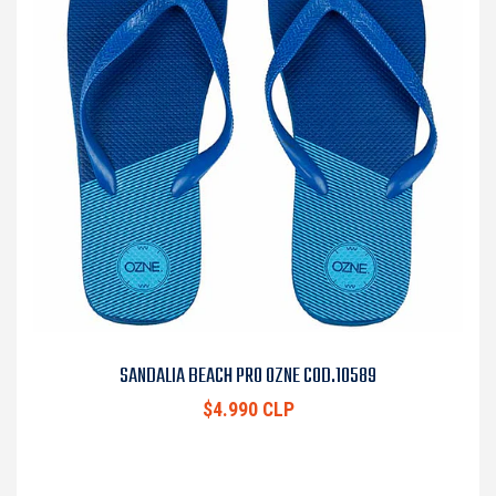
SANDALIA BEACH PRO OZNE COD.10589
$4.990 CLP