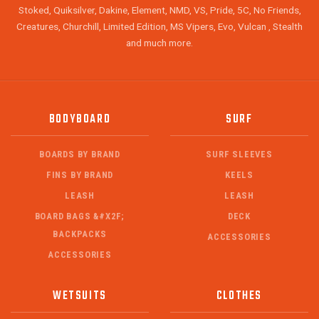
Stoked, Quiksilver, Dakine, Element, NMD, VS, Pride, 5C, No Friends,
Creatures, Churchill, Limited Edition, MS Vipers, Evo, Vulcan , Stealth
and much more.
BODYBOARD
SURF
BOARDS BY BRAND
SURF SLEEVES
FINS BY BRAND
KEELS
LEASH
LEASH
BOARD BAGS &#X2F;
DECK
BACKPACKS
ACCESSORIES
ACCESSORIES
WETSUITS
CLOTHES