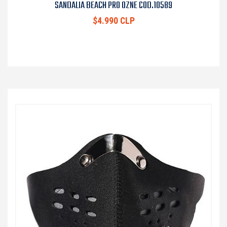
SANDALIA BEACH PRO OZNE COD.10589
$4.990 CLP