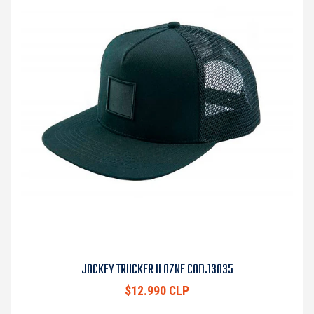
JOCKEY TRUCKER II OZNE COD.13035
$12.990 CLP