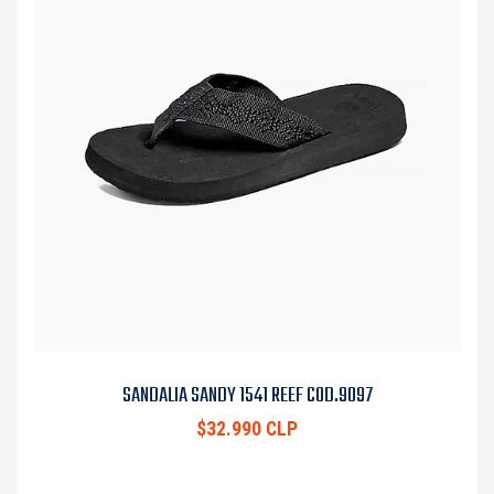
SANDALIA SANDY 1541 REEF COD.9097
$32.990 CLP