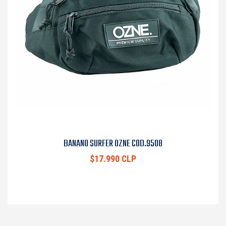
BANANO SURFER OZNE COD.9508
$17.990 CLP