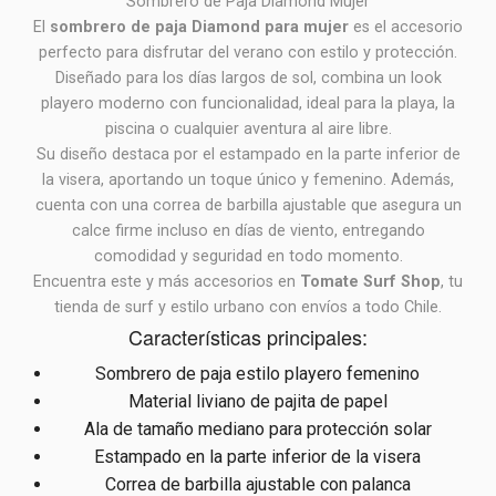
Sombrero de Paja Diamond Mujer
El
sombrero de paja Diamond para mujer
es el accesorio
perfecto para disfrutar del verano con estilo y protección.
Diseñado para los días largos de sol, combina un look
playero moderno con funcionalidad, ideal para la playa, la
piscina o cualquier aventura al aire libre.
Su diseño destaca por el estampado en la parte inferior de
la visera, aportando un toque único y femenino. Además,
cuenta con una correa de barbilla ajustable que asegura un
calce firme incluso en días de viento, entregando
comodidad y seguridad en todo momento.
Encuentra este y más accesorios en
Tomate Surf Shop
, tu
tienda de surf y estilo urbano con envíos a todo Chile.
Características principales:
Sombrero de paja estilo playero femenino
Material liviano de pajita de papel
Ala de tamaño mediano para protección solar
Estampado en la parte inferior de la visera
Correa de barbilla ajustable con palanca