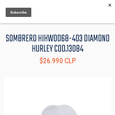
MENU
INFO
SOMBRERO HIHW0068-403 DIAMOND
HURLEY COD.13084
$26.990 CLP