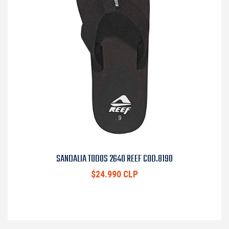
SANDALIA TODOS 2640 REEF COD.8190
$24.990 CLP