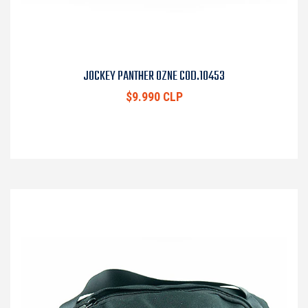
JOCKEY PANTHER OZNE COD.10453
$9.990 CLP