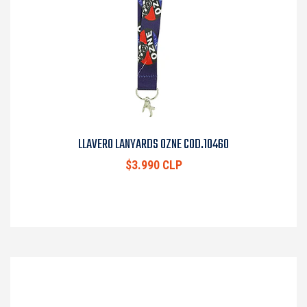
LLAVERO LANYARDS OZNE COD.10460
$3.990 CLP