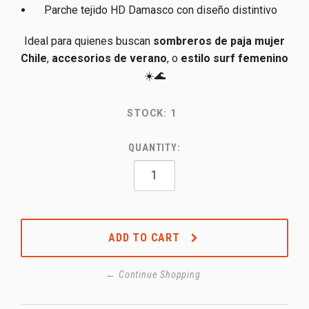
Parche tejido HD Damasco con diseño distintivo
Ideal para quienes buscan
sombreros de paja mujer
Chile
,
accesorios de verano
, o
estilo surf femenino
☀️🌊
STOCK:
1
QUANTITY:
ADD TO CART
← Continue Shopping