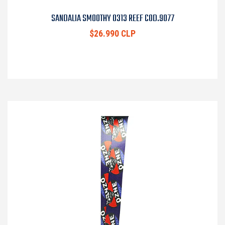
SANDALIA SMOOTHY 0313 REEF COD.9077
$26.990 CLP