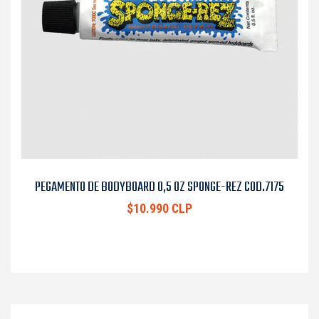
PEGAMENTO DE BODYBOARD 0,5 OZ SPONGE-REZ COD.7175
$10.990 CLP