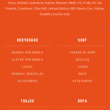
Sons, Stoked, Quiksilver, Dakine, Element, NMD, VS, Pride, 5C, No
Friends, Creatures, Churchill, Limited Edition, MS Vipers, Evo, Vulcan,
Stealth y mucho más.
BODYBOARD
SURF
BOARDS POR MARCA
FUNDAS DE SURF
ALETAS POR MARCA
QUILLAS
LEASH
LEASH
FUNDAS / MOCHILAS
DECK
ACCESORIOS
ACCESORIOS
TRAJES
ROPA