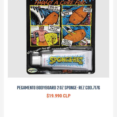
PEGAMENTO BODYBOARD 2 OZ SPONGE-REZ COD.7176
$19.990 CLP