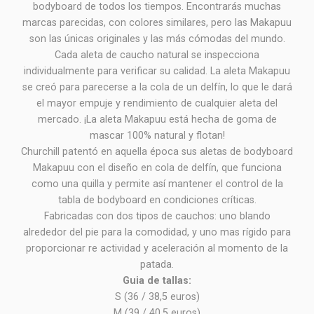
bodyboard de todos los tiempos. Encontrarás muchas
marcas parecidas, con colores similares, pero las Makapuu
son las únicas originales y las más cómodas del mundo.
Cada aleta de caucho natural se inspecciona
individualmente para verificar su calidad. La aleta Makapuu
se creó para parecerse a la cola de un delfín, lo que le dará
el mayor empuje y rendimiento de cualquier aleta del
mercado. ¡La aleta Makapuu está hecha de goma de
mascar 100% natural y flotan!
Churchill patentó en aquella época sus aletas de bodyboard
Makapuu con el diseño en cola de delfín, que funciona
como una quilla y permite así mantener el control de la
tabla de bodyboard en condiciones críticas.
Fabricadas con dos tipos de cauchos: uno blando
alrededor del pie para la comodidad, y uno mas rígido para
proporcionar re actividad y aceleración al momento de la
patada.
Guia de tallas:
S (36 / 38,5 euros)
M (39 / 40,5 euros)