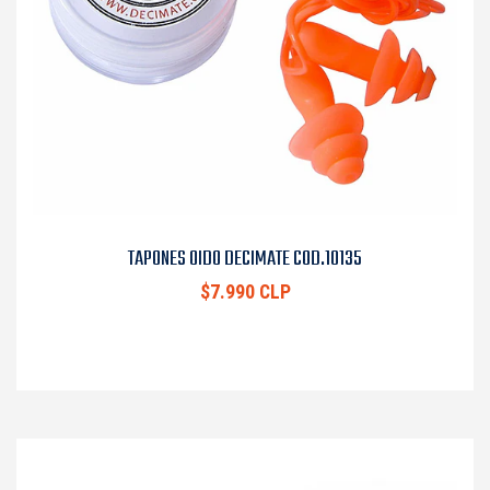
TAPONES OIDO DECIMATE COD.10135
$7.990 CLP