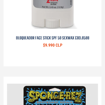
BLOQUEADOR FACE STICK SPF 50 SEXWAX COD.8588
$9.990 CLP