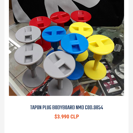
TAPON PLUG BODYBOARD NMD COD.9854
$3.990 CLP