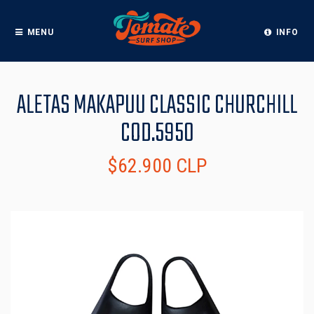
MENU
INFO
ALETAS MAKAPUU CLASSIC CHURCHILL
COD.5950
$62.900 CLP