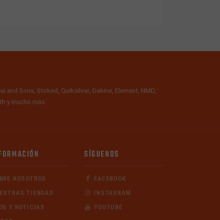
ui and Sons, Stoked, Quiksilver, Dakine, Element, NMD,
alth y mucho más.
FORMACIÓN
SÍGUENOS
BRE NOSOTROS
FACEBOOK
ESTRAS TIENDAS
INSTAGRAM
OG Y NOTICIAS
YOUTUBE