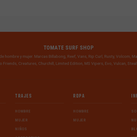
TOMATE SURF SHOP
de hombre y mujer. Marcas Billabong, Reef, Vans, Rip Curl, Rusty, Volcom, Ma
o Friends, Creatures, Churchill, Limited Edition, MS Vipers, Evo, Vulcan, Ste
TRAJES
ROPA
IN
HOMBRE
HOMBRE
SO
MUJER
MUJER
NU
NIÑOS
BL