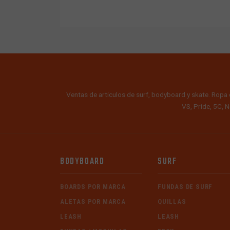
Ventas de articulos de surf, bodyboard y skate. Ropa 
VS, Pride, 5C, N
BODYBOARD
SURF
BOARDS POR MARCA
FUNDAS DE SURF
ALETAS POR MARCA
QUILLAS
LEASH
LEASH