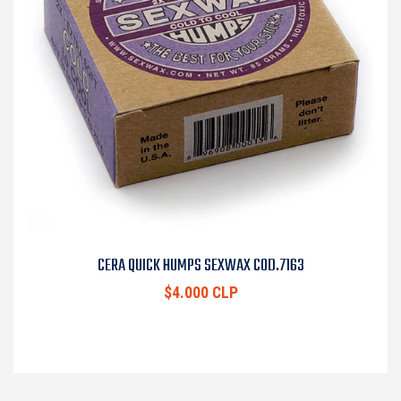
CERA QUICK HUMPS SEXWAX COD.7163
$4.000 CLP