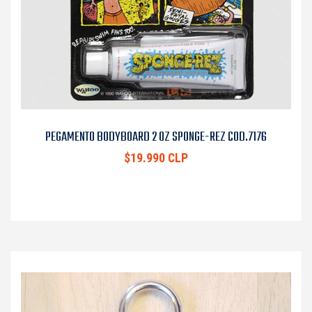
PEGAMENTO BODYBOARD 2 OZ SPONGE-REZ COD.7176
$19.990 CLP