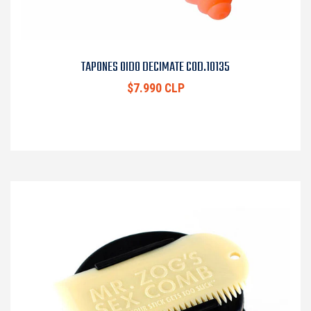
TAPONES OIDO DECIMATE COD.10135
$7.990 CLP