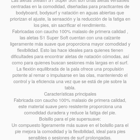
centradas en la comodidad, diseñadas para practicantes de
bodyboard, bodysurf y natación en aguas abiertas que
priorizan el ajuste, la sensación y la reducción de la fatiga en
los pies, sin sacrificar el rendimiento.
Fabricadas con caucho 100% malasio de primera calidad ,
las aletas S1 Super Soft cuentan con una calzante
ligeramente más suave que proporciona mayor comodidad y
flexibilidad. Esto las hace ideales para quienes tienen
dificultades para encontrar aletas de natación cómodas, así
como para quienes buscan sesiones más largas en el surf.
La flexión equilibrada de la pala ofrece una propulsión
potente al remar o impulsarse en las olas, manteniendo el
control y la eficiencia una vez que se está de pie sobre la
tabla.
Características principales
Fabricada con caucho 100% malasio de primera calidad,
este material suave pero resistente proporciona una
comodidad duradera y reduce la fatiga del pie.
Bolsillo para el pie supersuave:
Un compuesto ligeramente más suave en el bolsillo para el
pie mejora la comodidad y la flexibilidad, ideal para pies
sensibles o sesiones de surf prolongadas.