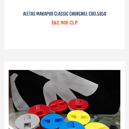
ALETAS MAKAPUU CLASSIC CHURCHILL COD.5950
$62.900 CLP