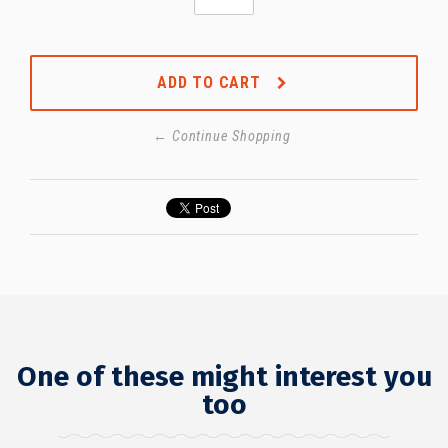
ADD TO CART
← Continue Shopping
One of these might interest you
too