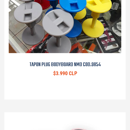
TAPON PLUG BODYBOARD NMD COD.9854
$3.990 CLP