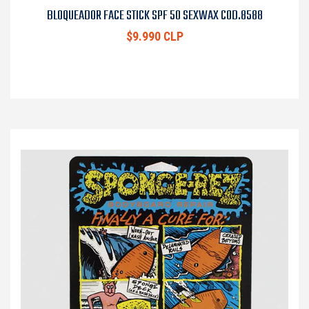
BLOQUEADOR FACE STICK SPF 50 SEXWAX COD.8588
$9.990 CLP