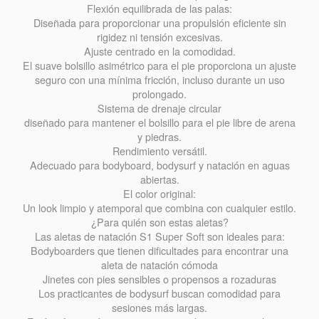
Flexión equilibrada de las palas:
Diseñada para proporcionar una propulsión eficiente sin
rigidez ni tensión excesivas.
Ajuste centrado en la comodidad.
El suave bolsillo asimétrico para el pie proporciona un ajuste
seguro con una mínima fricción, incluso durante un uso
prolongado.
Sistema de drenaje circular
diseñado para mantener el bolsillo para el pie libre de arena
y piedras.
Rendimiento versátil.
Adecuado para bodyboard, bodysurf y natación en aguas
abiertas.
El color original:
Un look limpio y atemporal que combina con cualquier estilo.
¿Para quién son estas aletas?
Las aletas de natación S1 Super Soft son ideales para:
Bodyboarders que tienen dificultades para encontrar una
aleta de natación cómoda
Jinetes con pies sensibles o propensos a rozaduras
Los practicantes de bodysurf buscan comodidad para
sesiones más largas.