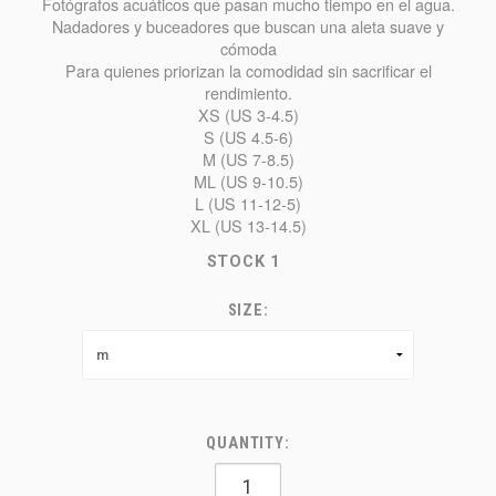
Fotógrafos acuáticos que pasan mucho tiempo en el agua.
Nadadores y buceadores que buscan una aleta suave y
cómoda
Para quienes priorizan la comodidad sin sacrificar el
rendimiento.
XS (US 3-4.5)
S (US 4.5-6)
M (US 7-8.5)
ML (US 9-10.5)
L (US 11-12-5)
XL (US 13-14.5)
STOCK
1
SIZE:
QUANTITY: