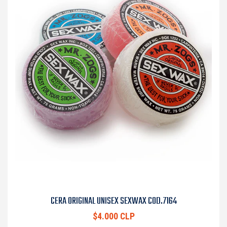
CERA ORIGINAL UNISEX SEXWAX COD.7164
$4.000 CLP