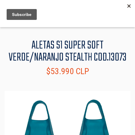
MENU
INFO
ALETAS S1 SUPER SOFT
VERDE/NARANJO STEALTH COD.13073
$53.990 CLP