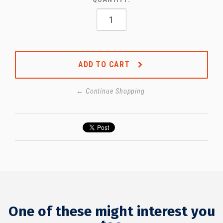
ADD TO CART
← Continue Shopping
One of these might interest you