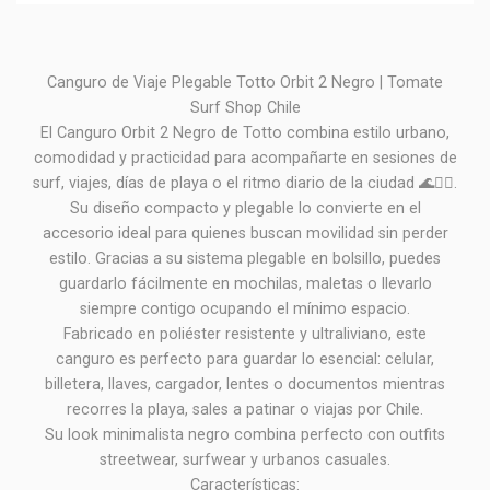
Canguro de Viaje Plegable Totto Orbit 2 Negro | Tomate
Surf Shop Chile
El Canguro Orbit 2 Negro de Totto combina estilo urbano,
comodidad y practicidad para acompañarte en sesiones de
surf, viajes, días de playa o el ritmo diario de la ciudad 🌊🏄‍♂️.
Su diseño compacto y plegable lo convierte en el
accesorio ideal para quienes buscan movilidad sin perder
estilo. Gracias a su sistema plegable en bolsillo, puedes
guardarlo fácilmente en mochilas, maletas o llevarlo
siempre contigo ocupando el mínimo espacio.
Fabricado en poliéster resistente y ultraliviano, este
canguro es perfecto para guardar lo esencial: celular,
billetera, llaves, cargador, lentes o documentos mientras
recorres la playa, sales a patinar o viajas por Chile.
Su look minimalista negro combina perfecto con outfits
streetwear, surfwear y urbanos casuales.
Características: