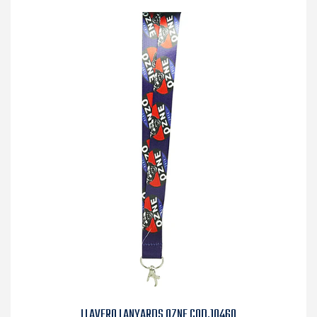
LLAVERO LANYARDS OZNE COD.10460