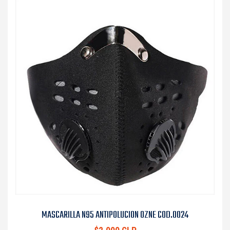
MASCARILLA N95 ANTIPOLUCION OZNE COD.0024