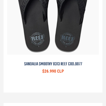
SANDALIA SMOOTHY 0313 REEF COD.9077
$26.990 CLP