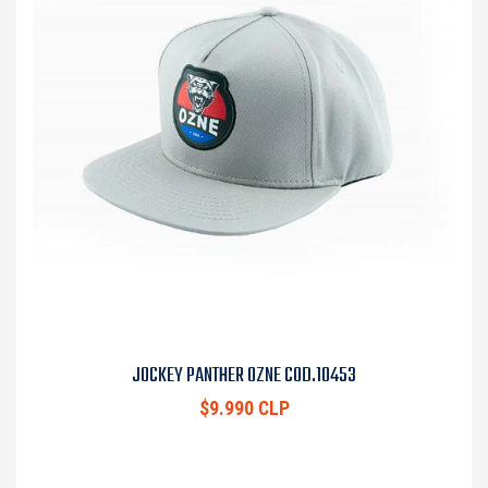
JOCKEY PANTHER OZNE COD.10453
$9.990 CLP