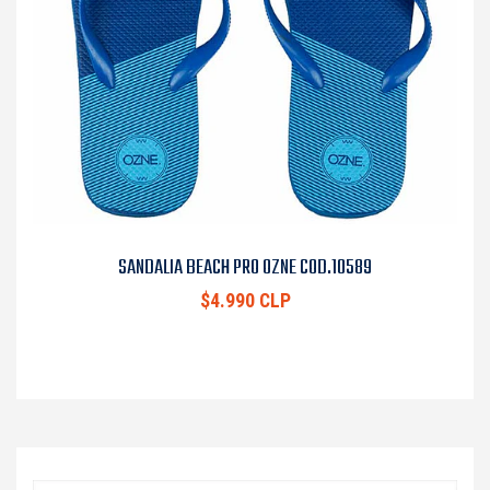
SANDALIA BEACH PRO OZNE COD.10589
$4.990 CLP