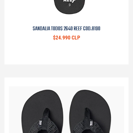
SANDALIA TODOS 2640 REEF COD.8190
$24.990 CLP