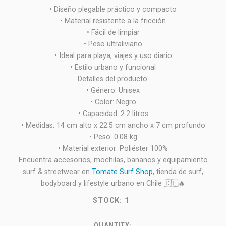
• Diseño plegable práctico y compacto
• Material resistente a la fricción
• Fácil de limpiar
• Peso ultraliviano
• Ideal para playa, viajes y uso diario
• Estilo urbano y funcional
Detalles del producto:
• Género: Unisex
• Color: Negro
• Capacidad: 2.2 litros
• Medidas: 14 cm alto x 22.5 cm ancho x 7 cm profundo
• Peso: 0.08 kg
• Material exterior: Poliéster 100%
Encuentra accesorios, mochilas, bananos y equipamiento
surf & streetwear en
Tomate Surf Shop
, tienda de surf,
bodyboard y lifestyle urbano en Chile 🇨🇱🔥
STOCK:
1
QUANTITY: