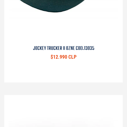
JOCKEY TRUCKER II OZNE COD.13035
$12.990 CLP