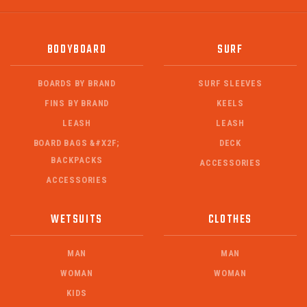
BODYBOARD
SURF
BOARDS BY BRAND
SURF SLEEVES
FINS BY BRAND
KEELS
LEASH
LEASH
BOARD BAGS &#X2F;
DECK
BACKPACKS
ACCESSORIES
ACCESSORIES
WETSUITS
CLOTHES
MAN
MAN
WOMAN
WOMAN
KIDS