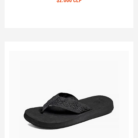
$2.000 CLP