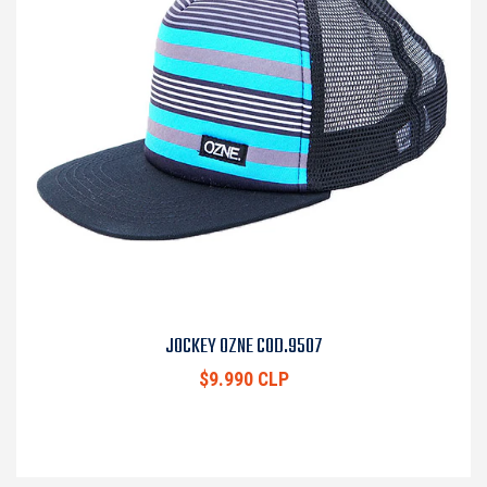
JOCKEY OZNE COD.9507
$9.990 CLP