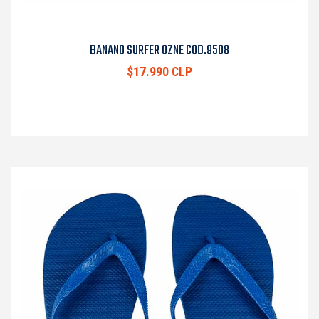
BANANO SURFER OZNE COD.9508
$17.990 CLP