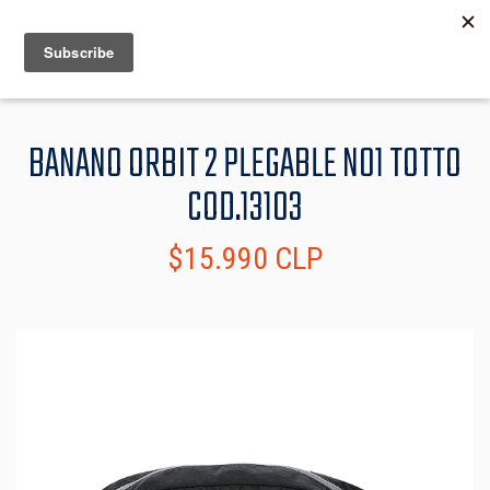
MENU
INFO
BANANO ORBIT 2 PLEGABLE N01 TOTTO
COD.13103
$15.990 CLP