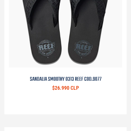
SANDALIA SMOOTHY 0313 REEF COD.9077
$26.990 CLP