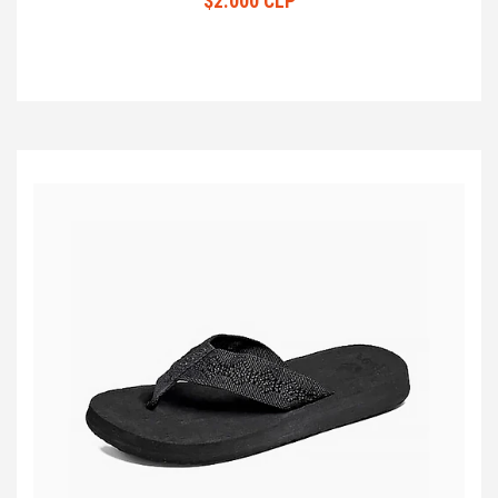
$2.000 CLP