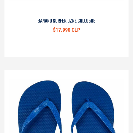
BANANO SURFER OZNE COD.9508
$17.990 CLP