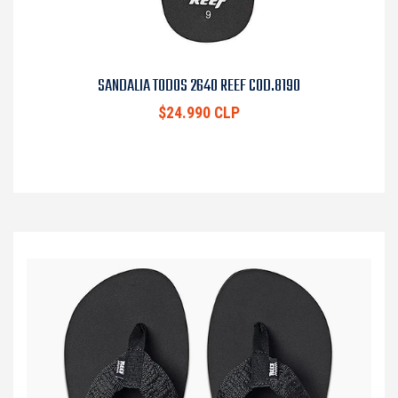
SANDALIA TODOS 2640 REEF COD.8190
$24.990 CLP