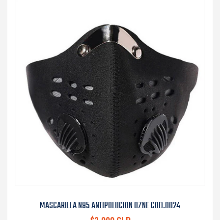
MASCARILLA N95 ANTIPOLUCION OZNE COD.0024