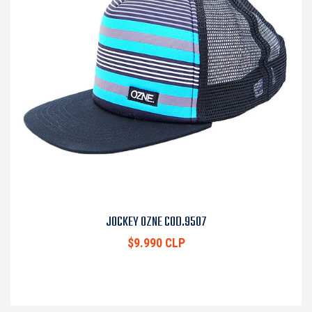
JOCKEY OZNE COD.9507
$9.990 CLP