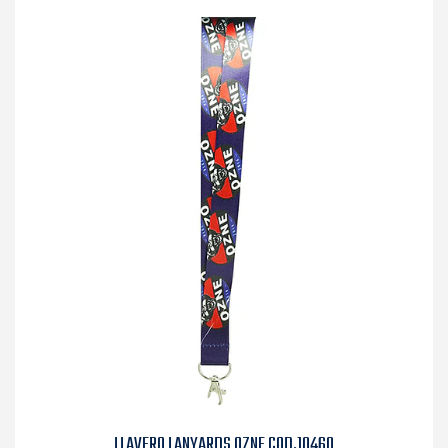
LLAVERO LANYARDS OZNE COD.10460