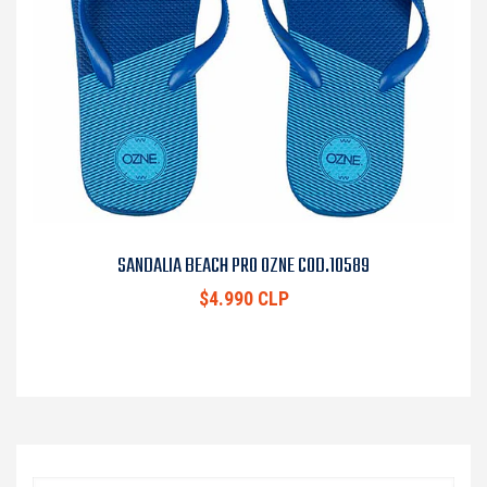
SANDALIA BEACH PRO OZNE COD.10589
$4.990 CLP