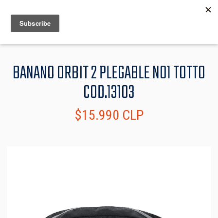
MENU
INFO
BANANO ORBIT 2 PLEGABLE N01 TOTTO
COD.13103
$15.990 CLP