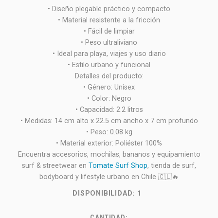
• Diseño plegable práctico y compacto
• Material resistente a la fricción
• Fácil de limpiar
• Peso ultraliviano
• Ideal para playa, viajes y uso diario
• Estilo urbano y funcional
Detalles del producto:
• Género: Unisex
• Color: Negro
• Capacidad: 2.2 litros
• Medidas: 14 cm alto x 22.5 cm ancho x 7 cm profundo
• Peso: 0.08 kg
• Material exterior: Poliéster 100%
Encuentra accesorios, mochilas, bananos y equipamiento
surf & streetwear en
Tomate Surf Shop
, tienda de surf,
bodyboard y lifestyle urbano en Chile 🇨🇱🔥
DISPONIBILIDAD:
1
CANTIDAD: