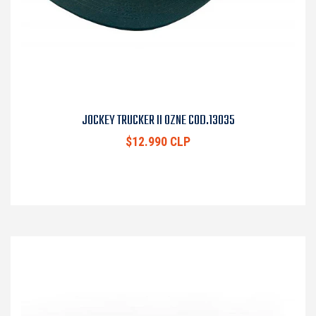
JOCKEY TRUCKER II OZNE COD.13035
$12.990 CLP