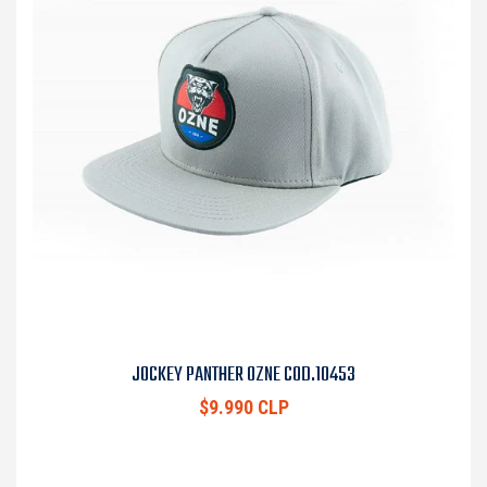
JOCKEY PANTHER OZNE COD.10453
$9.990 CLP