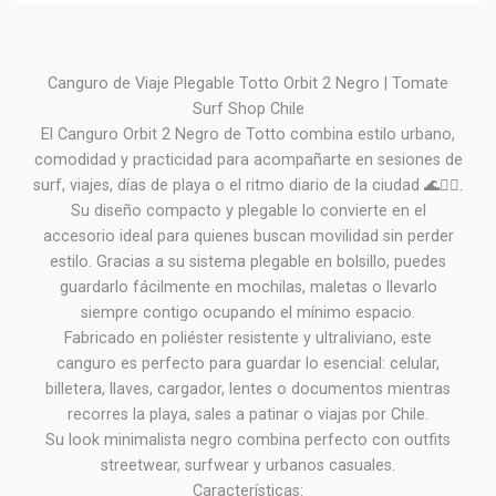
Canguro de Viaje Plegable Totto Orbit 2 Negro | Tomate
Surf Shop Chile
El Canguro Orbit 2 Negro de Totto combina estilo urbano,
comodidad y practicidad para acompañarte en sesiones de
surf, viajes, días de playa o el ritmo diario de la ciudad 🌊🏄‍♂️.
Su diseño compacto y plegable lo convierte en el
accesorio ideal para quienes buscan movilidad sin perder
estilo. Gracias a su sistema plegable en bolsillo, puedes
guardarlo fácilmente en mochilas, maletas o llevarlo
siempre contigo ocupando el mínimo espacio.
Fabricado en poliéster resistente y ultraliviano, este
canguro es perfecto para guardar lo esencial: celular,
billetera, llaves, cargador, lentes o documentos mientras
recorres la playa, sales a patinar o viajas por Chile.
Su look minimalista negro combina perfecto con outfits
streetwear, surfwear y urbanos casuales.
Características: