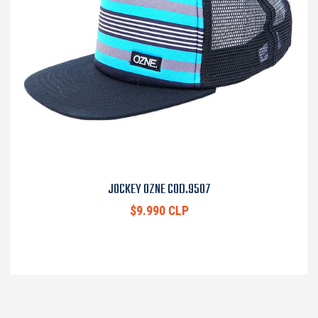
JOCKEY OZNE COD.9507
$9.990 CLP