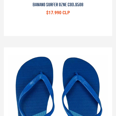
BANANO SURFER OZNE COD.9508
$17.990 CLP