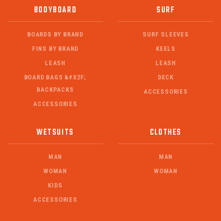
BODYBOARD
SURF
BOARDS BY BRAND
SURF SLEEVES
FINS BY BRAND
KEELS
LEASH
LEASH
BOARD BAGS &#X2F;
DECK
BACKPACKS
ACCESSORIES
ACCESSORIES
WETSUITS
CLOTHES
MAN
MAN
WOMAN
WOMAN
KIDS
ACCESSORIES