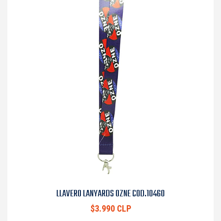
LLAVERO LANYARDS OZNE COD.10460
$3.990 CLP