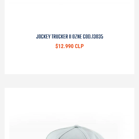
JOCKEY TRUCKER II OZNE COD.13035
$12.990 CLP