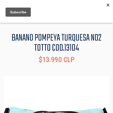
MENU
INFO
BANANO POMPEYA TURQUESA N02
TOTTO COD.13104
$13.990 CLP