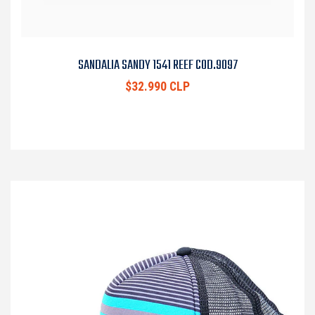
SANDALIA SANDY 1541 REEF COD.9097
$32.990 CLP