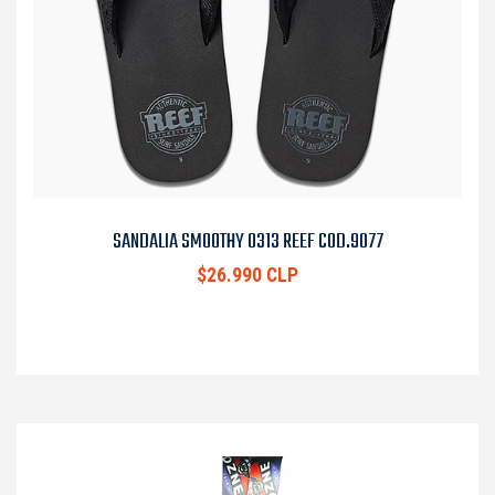
SANDALIA SMOOTHY 0313 REEF COD.9077
$26.990 CLP