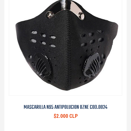
MASCARILLA N95 ANTIPOLUCION OZNE COD.0024
$2.000 CLP