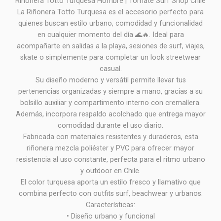
Riñonera Totto Turquesa Hombre | Tomate Surf Shop Chile
La Riñonera Totto Turquesa es el accesorio perfecto para
quienes buscan estilo urbano, comodidad y funcionalidad
en cualquier momento del día 🌊🔥. Ideal para
acompañarte en salidas a la playa, sesiones de surf, viajes,
skate o simplemente para completar un look streetwear
casual.
Su diseño moderno y versátil permite llevar tus
pertenencias organizadas y siempre a mano, gracias a su
bolsillo auxiliar y compartimento interno con cremallera.
Además, incorpora respaldo acolchado que entrega mayor
comodidad durante el uso diario.
Fabricada con materiales resistentes y duraderos, esta
riñonera mezcla poliéster y PVC para ofrecer mayor
resistencia al uso constante, perfecta para el ritmo urbano
y outdoor en Chile.
El color turquesa aporta un estilo fresco y llamativo que
combina perfecto con outfits surf, beachwear y urbanos.
Características:
• Diseño urbano y funcional