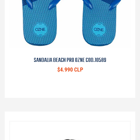
SANDALIA BEACH PRO OZNE COD.10589
$4.990 CLP