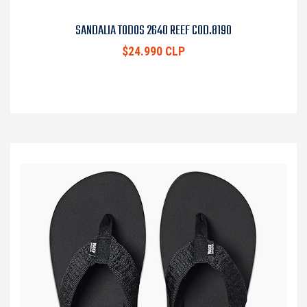
SANDALIA TODOS 2640 REEF COD.8190
$24.990 CLP