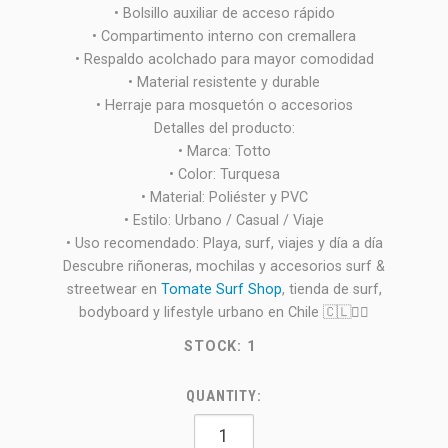
• Bolsillo auxiliar de acceso rápido
• Compartimento interno con cremallera
• Respaldo acolchado para mayor comodidad
• Material resistente y durable
• Herraje para mosquetón o accesorios
Detalles del producto:
• Marca: Totto
• Color: Turquesa
• Material: Poliéster y PVC
• Estilo: Urbano / Casual / Viaje
• Uso recomendado: Playa, surf, viajes y día a día
Descubre riñoneras, mochilas y accesorios surf &
streetwear en
Tomate Surf Shop
, tienda de surf,
bodyboard y lifestyle urbano en Chile 🇨🇱🏄‍♂️
STOCK:
1
QUANTITY: