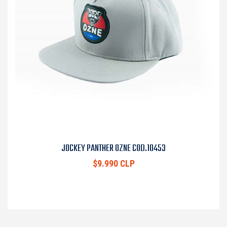
JOCKEY PANTHER OZNE COD.10453
$9.990 CLP