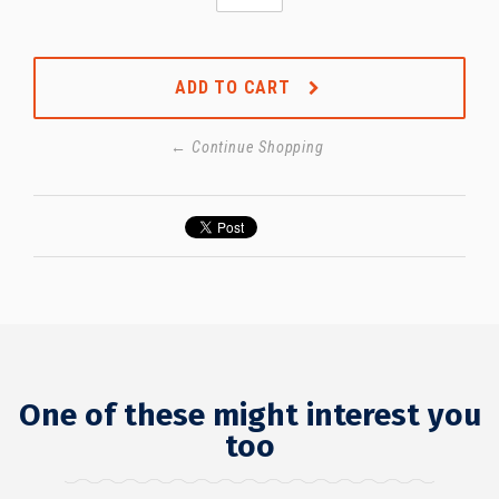
ADD TO CART
← Continue Shopping
One of these might interest you
too