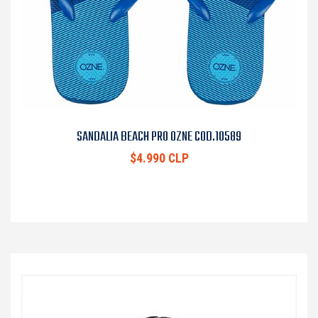
SANDALIA BEACH PRO OZNE COD.10589
$4.990 CLP