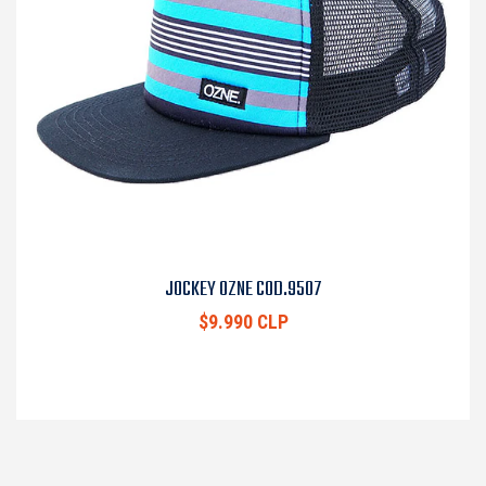
JOCKEY OZNE COD.9507
$9.990 CLP