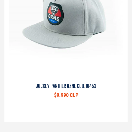
JOCKEY PANTHER OZNE COD.10453
$9.990 CLP