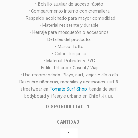
• Bolsillo auxiliar de acceso rápido
• Compartimento interno con cremallera
• Respaldo acolchado para mayor comodidad
• Material resistente y durable
• Herraje para mosquetón o accesorios
Detalles del producto:
• Marca: Totto
• Color: Turquesa
• Material: Poliéster y PVC
• Estilo: Urbano / Casual / Viaje
• Uso recomendado: Playa, surf, viajes y día a día
Descubre riñoneras, mochilas y accesorios surf &
streetwear en
Tomate Surf Shop
, tienda de surf,
bodyboard y lifestyle urbano en Chile 🇨🇱🏄‍♂️
DISPONIBILIDAD:
1
CANTIDAD: