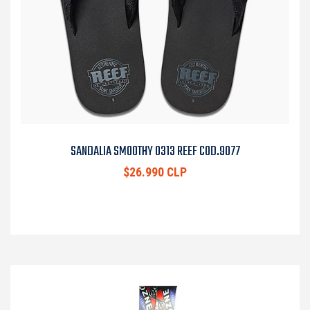
SANDALIA SMOOTHY 0313 REEF COD.9077
$26.990 CLP