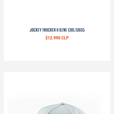
JOCKEY TRUCKER II OZNE COD.13035
$12.990 CLP