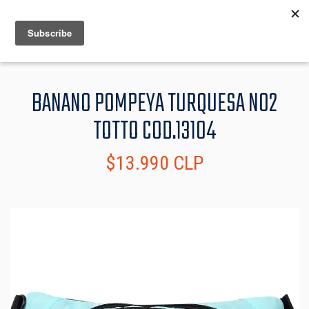
MENU
INFO
BANANO POMPEYA TURQUESA N02
TOTTO COD.13104
$13.990 CLP