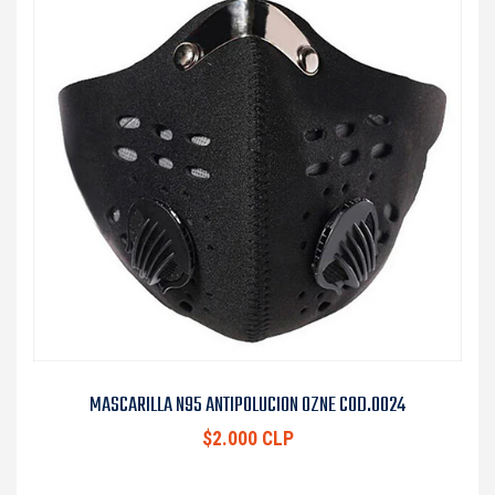
MASCARILLA N95 ANTIPOLUCION OZNE COD.0024
$2.000 CLP