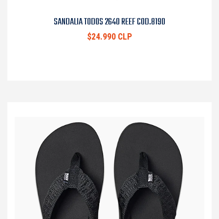
SANDALIA TODOS 2640 REEF COD.8190
$24.990 CLP