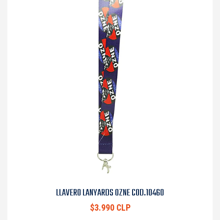
LLAVERO LANYARDS OZNE COD.10460
$3.990 CLP