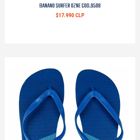
BANANO SURFER OZNE COD.9508
$17.990 CLP