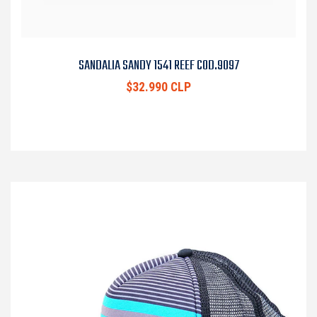
SANDALIA SANDY 1541 REEF COD.9097
$32.990 CLP