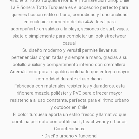
Riñonera Totto Turquesa Hombre | Tomate Surf Shop Chile
La Riñonera Totto Turquesa es el accesorio perfecto para
quienes buscan estilo urbano, comodidad y funcionalidad
en cualquier momento del día 🌊🔥. Ideal para
acompañarte en salidas a la playa, sesiones de surf, viajes,
skate o simplemente para completar un look streetwear
casual.
Su diseño moderno y versátil permite llevar tus
pertenencias organizadas y siempre a mano, gracias a su
bolsillo auxiliar y compartimento interno con cremallera.
Además, incorpora respaldo acolchado que entrega mayor
comodidad durante el uso diario.
Fabricada con materiales resistentes y duraderos, esta
riñonera mezcla poliéster y PVC para ofrecer mayor
resistencia al uso constante, perfecta para el ritmo urbano
y outdoor en Chile.
El color turquesa aporta un estilo fresco y llamativo que
combina perfecto con outfits surf, beachwear y urbanos.
Características:
• Diseño urbano y funcional