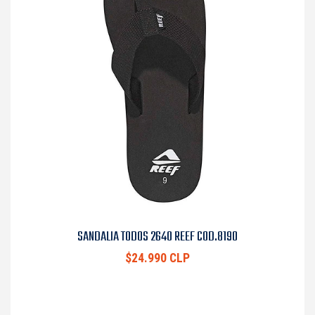
SANDALIA TODOS 2640 REEF COD.8190
$24.990 CLP