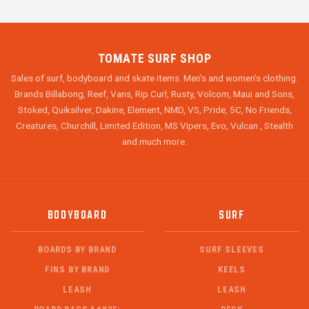
TOMATE SURF SHOP
Sales of surf, bodyboard and skate items. Men's and women's clothing.
Brands Billabong, Reef, Vans, Rip Curl, Rusty, Volcom, Maui and Sons,
Stoked, Quiksilver, Dakine, Element, NMD, VS, Pride, 5C, No Friends,
Creatures, Churchill, Limited Edition, MS Vipers, Evo, Vulcan , Stealth
and much more.
BODYBOARD
SURF
BOARDS BY BRAND
SURF SLEEVES
FINS BY BRAND
KEELS
LEASH
LEASH