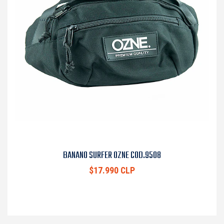
BANANO SURFER OZNE COD.9508
$17.990 CLP