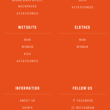
BOARD BAGS &#X2F;
DECK
BACKPACKS
ACCESSORIES
ACCESSORIES
WETSUITS
CLOTHES
MAN
MAN
WOMAN
WOMAN
KIDS
ACCESSORIES
INFORMATION
FOLLOW US
ABOUT US
FACEBOOK
SHOPS
INSTAGRAM