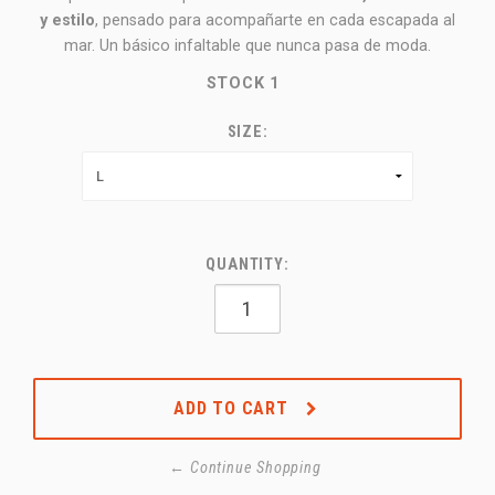
y estilo
, pensado para acompañarte en cada escapada al
mar. Un básico infaltable que nunca pasa de moda.
STOCK
1
SIZE:
QUANTITY:
ADD TO CART
← Continue Shopping