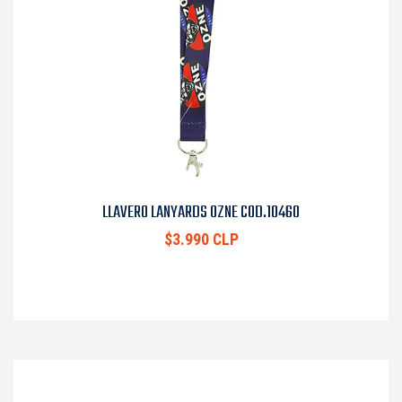
LLAVERO LANYARDS OZNE COD.10460
$3.990 CLP