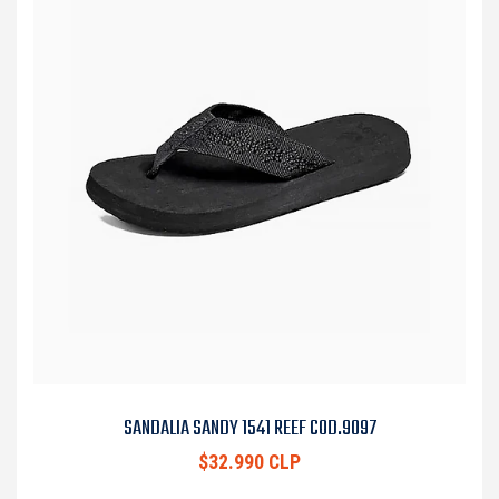
SANDALIA SANDY 1541 REEF COD.9097
$32.990 CLP