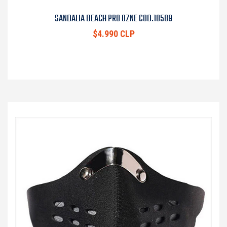
SANDALIA BEACH PRO OZNE COD.10589
$4.990 CLP