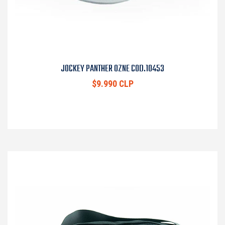
JOCKEY PANTHER OZNE COD.10453
$9.990 CLP