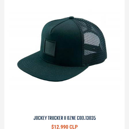
JOCKEY TRUCKER II OZNE COD.13035
$12.990 CLP