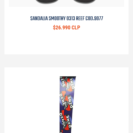
SANDALIA SMOOTHY 0313 REEF COD.9077
$26.990 CLP