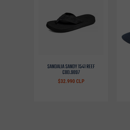
SANDALIA SANDY 1541 REEF
COD.9097
$32.990 CLP