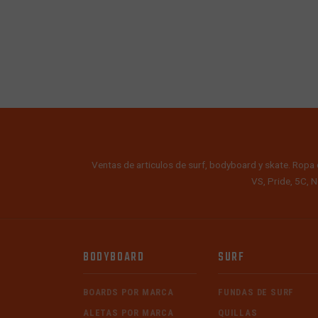
Ventas de articulos de surf, bodyboard y skate. Ropa 
VS, Pride, 5C, N
BODYBOARD
SURF
BOARDS POR MARCA
FUNDAS DE SURF
ALETAS POR MARCA
QUILLAS