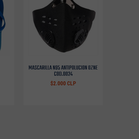
MASCARILLA N95 ANTIPOLUCION OZNE
COD.0024
$2.000 CLP