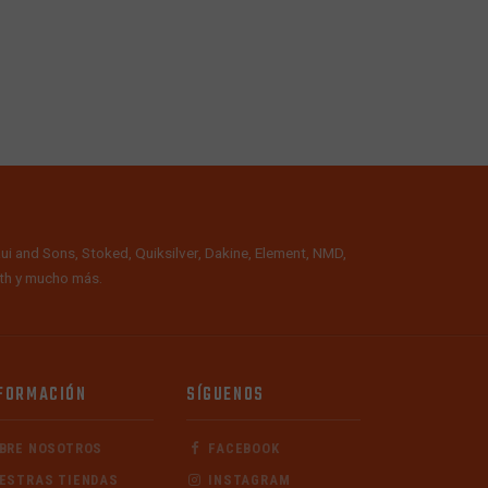
ui and Sons, Stoked, Quiksilver, Dakine, Element, NMD,
alth y mucho más.
FORMACIÓN
SÍGUENOS
BRE NOSOTROS
FACEBOOK
ESTRAS TIENDAS
INSTAGRAM