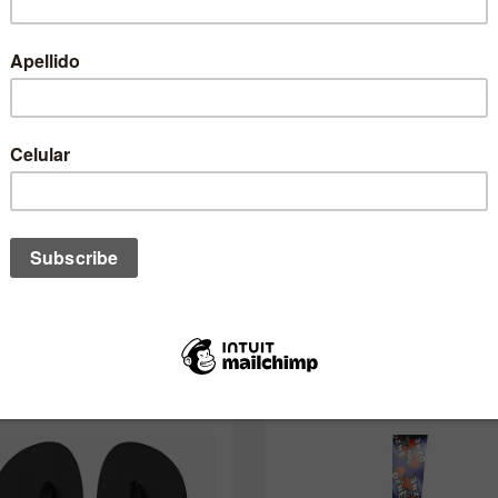
no de estos te podría interesar ta