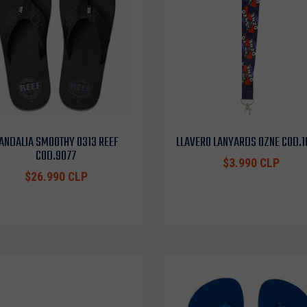
ANDALIA SMOOTHY 0313 REEF
LLAVERO LANYARDS OZNE COD.
COD.9077
$3.990 CLP
$26.990 CLP