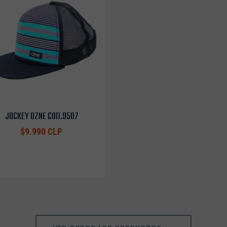
JOCKEY OZNE COD.9507
$9.990 CLP