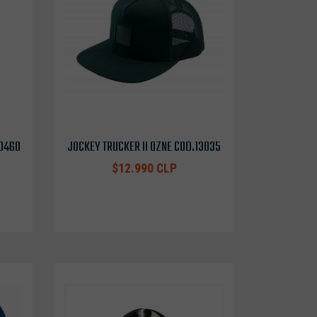
10460
JOCKEY TRUCKER II OZNE COD.13035
$12.990 CLP