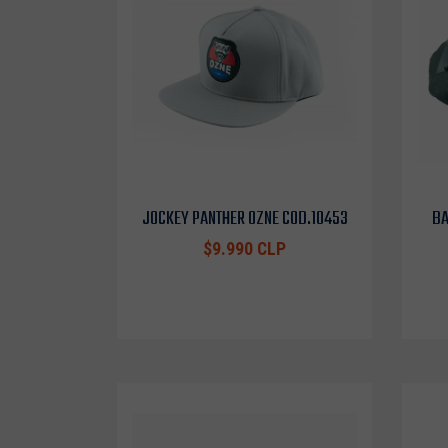
JOCKEY PANTHER OZNE COD.10453
BA
$9.990 CLP