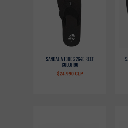
SANDALIA TODOS 2640 REEF
S
COD.8190
$24.990 CLP