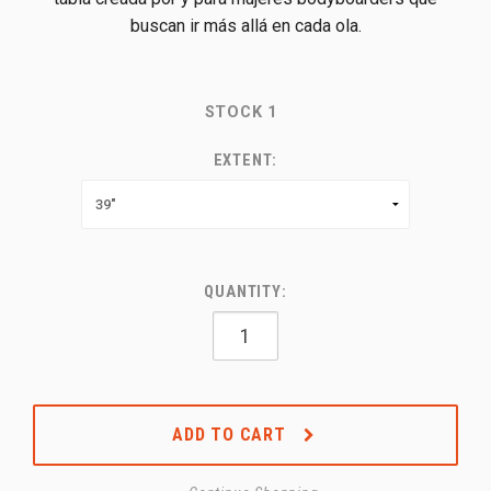
buscan ir más allá en cada ola.
STOCK
1
EXTENT:
QUANTITY:
ADD TO CART