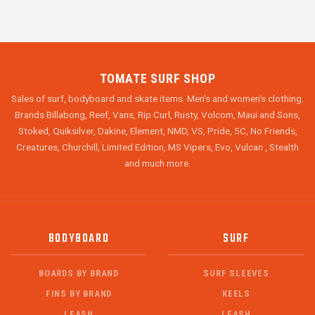
TOMATE SURF SHOP
Sales of surf, bodyboard and skate items. Men's and women's clothing.
Brands Billabong, Reef, Vans, Rip Curl, Rusty, Volcom, Maui and Sons,
Stoked, Quiksilver, Dakine, Element, NMD, VS, Pride, 5C, No Friends,
Creatures, Churchill, Limited Edition, MS Vipers, Evo, Vulcan , Stealth
and much more.
BODYBOARD
SURF
BOARDS BY BRAND
SURF SLEEVES
FINS BY BRAND
KEELS
LEASH
LEASH