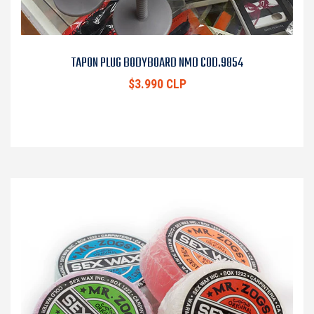
TAPON PLUG BODYBOARD NMD COD.9854
$3.990 CLP