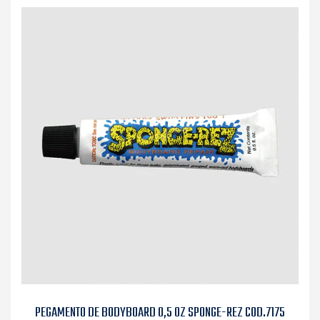
PEGAMENTO DE BODYBOARD 0,5 OZ SPONGE-REZ COD.7175