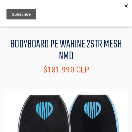
MENU
INFO
BODYBOARD PE WAHINE 2STR MESH
NMD
$181.990 CLP