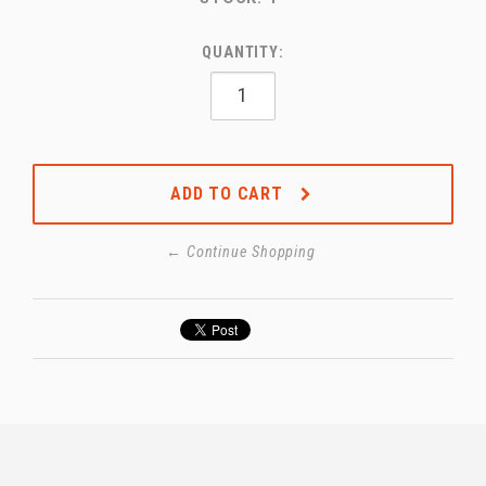
QUANTITY:
ADD TO CART
← Continue Shopping