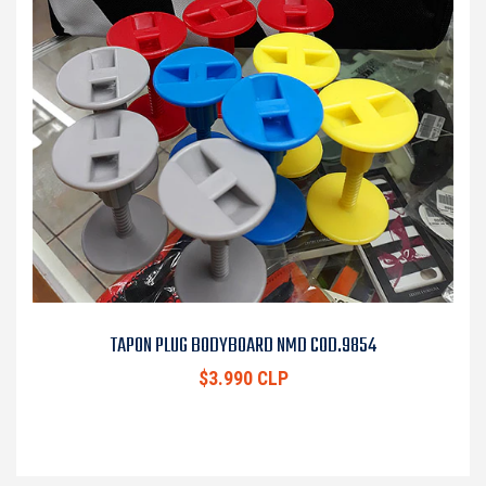
TAPON PLUG BODYBOARD NMD COD.9854
$3.990 CLP