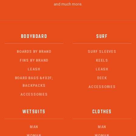
and much more.
BODYBOARD
SURF
BOARDS BY BRAND
SURF SLEEVES
FINS BY BRAND
KEELS
LEASH
LEASH
BOARD BAGS &#X2F;
DECK
BACKPACKS
ACCESSORIES
ACCESSORIES
WETSUITS
CLOTHES
MAN
MAN
WOMAN
WOMAN