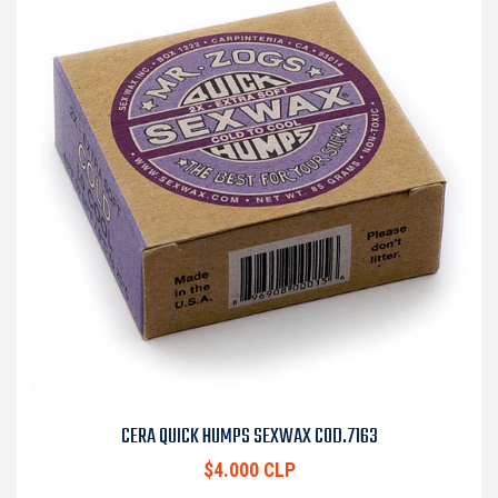
CERA QUICK HUMPS SEXWAX COD.7163
$4.000 CLP