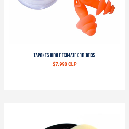
TAPONES OIDO DECIMATE COD.10135
$7.990 CLP