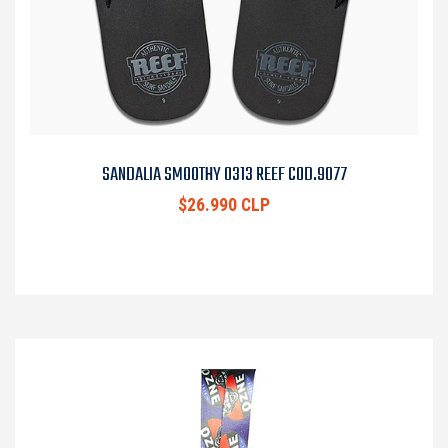
SANDALIA SMOOTHY 0313 REEF COD.9077
$26.990 CLP