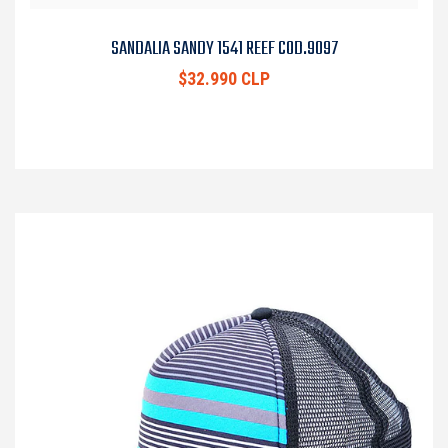
SANDALIA SANDY 1541 REEF COD.9097
$32.990 CLP