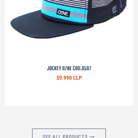
JOCKEY OZNE COD.9507
$9.990 CLP
SEE ALL PRODUCTS