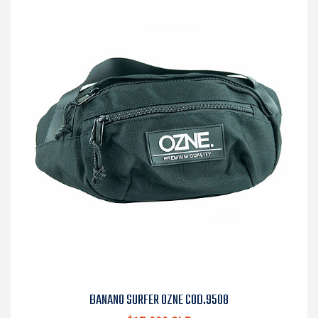
BANANO SURFER OZNE COD.9508