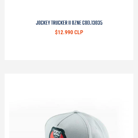
JOCKEY TRUCKER II OZNE COD.13035
$12.990 CLP