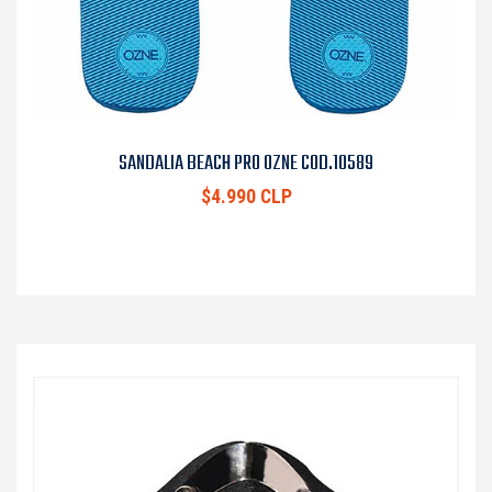
SANDALIA BEACH PRO OZNE COD.10589
$4.990 CLP