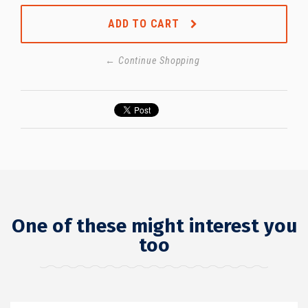
ADD TO CART
← Continue Shopping
One of these might interest you
too