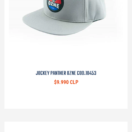
JOCKEY PANTHER OZNE COD.10453
$9.990 CLP