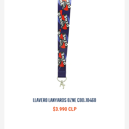
LLAVERO LANYARDS OZNE COD.10460
$3.990 CLP