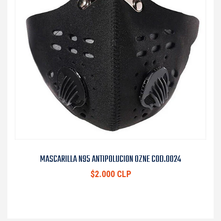
MASCARILLA N95 ANTIPOLUCION OZNE COD.0024
$2.000 CLP